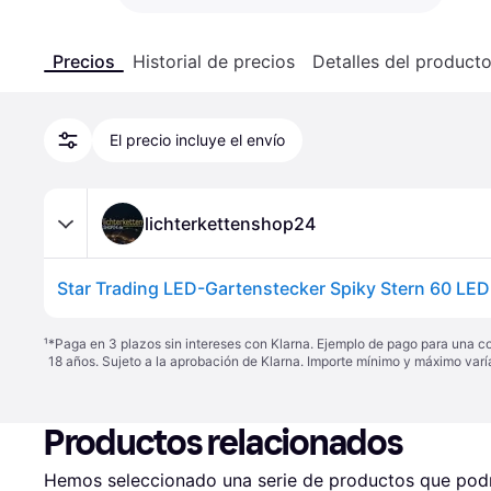
Precios
Historial de precios
Detalles del product
El precio incluye el envío
lichterkettenshop24
¹
*Paga en 3 plazos sin intereses con Klarna. Ejemplo de pago para una c
18 años. Sujeto a la aprobación de Klarna. Importe mínimo y máximo varí
Productos relacionados
Hemos seleccionado una serie de productos que podrí