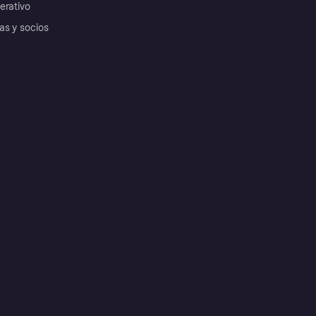
erativo
as y socios