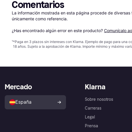
Comentarios
La información mostrada en esta página procede de diversas fu
únicamente como referencia.

¿Has encontrado algún error en este producto? 
Comunícalo aq
¹
*Paga en 3 plazos sin intereses con Klarna. Ejemplo de pago para una c
18 años. Sujeto a la aprobación de Klarna. Importe mínimo y máximo varí
Mercado
Klarna
Sobre nosotros
España
Carreras
Legal
Prensa