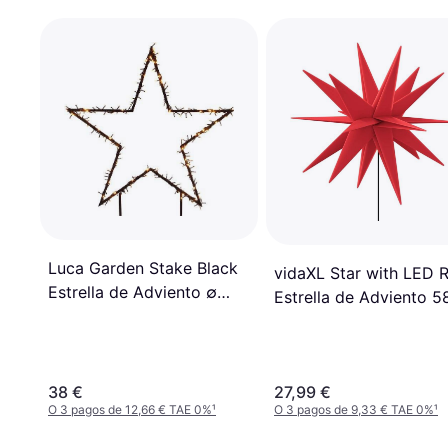
Luca Garden Stake Black
vidaXL Star with LED 
Estrella de Adviento ∅
Estrella de Adviento 
60cm
38 €
27,99 €
O 3 pagos de 12,66 € TAE 0%
¹
O 3 pagos de 9,33 € TAE 0%
¹