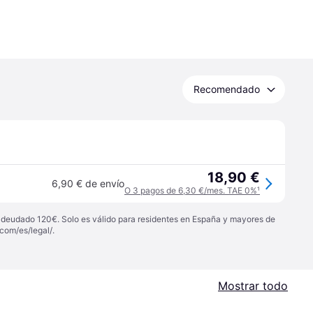
Recomendado
18,90 €
6,90 € de envío
O 3 pagos de 6,30 €/mes. TAE 0%
¹
 adeudado 120€. Solo es válido para residentes en España y mayores de
com/es/legal/
.
Mostrar todo