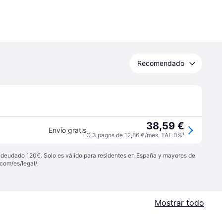
Recomendado
38,59 €
Envío gratis
O 3 pagos de 12,86 €/mes. TAE 0%
¹
 adeudado 120€. Solo es válido para residentes en España y mayores de
com/es/legal/
.
Mostrar todo