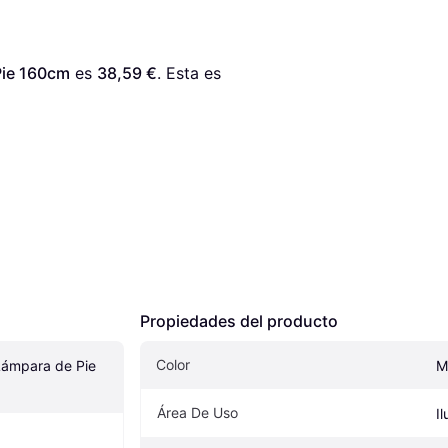
Pie 160cm
 es 
38,59 €
. Esta es 
Propiedades del producto
Color
ámpara de Pie 
M
Área De Uso
I