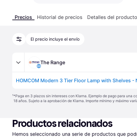
Precios
Historial de precios
Detalles del product
El precio incluye el envío
The Range
¹
*Paga en 3 plazos sin intereses con Klarna. Ejemplo de pago para una c
18 años. Sujeto a la aprobación de Klarna. Importe mínimo y máximo varí
Productos relacionados
Hemos seleccionado una serie de productos que podrí