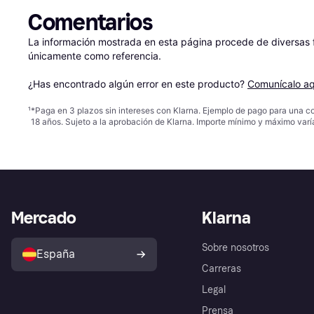
Comentarios
La información mostrada en esta página procede de diversas fu
únicamente como referencia.

¿Has encontrado algún error en este producto? 
Comunícalo aq
¹
*Paga en 3 plazos sin intereses con Klarna. Ejemplo de pago para una c
18 años. Sujeto a la aprobación de Klarna. Importe mínimo y máximo varí
Mercado
Klarna
Sobre nosotros
España
Carreras
Legal
Prensa