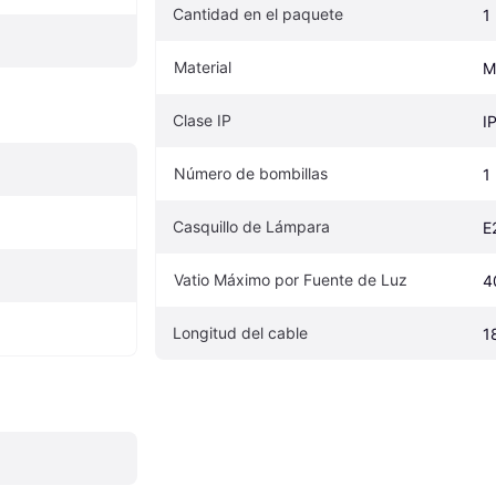
Cantidad en el paquete
1
Material
M
Clase IP
I
Número de bombillas
1
Casquillo de Lámpara
E
Vatio Máximo por Fuente de Luz
4
Longitud del cable
1