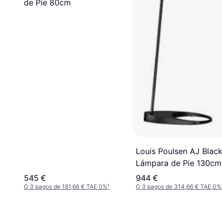
de Pie 80cm
Louis Poulsen AJ Blac
Lámpara de Pie 130cm
545 €
944 €
O 3 pagos de 181,66 € TAE 0%
¹
O 3 pagos de 314,66 € TAE 0%