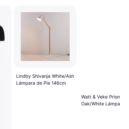
Lindby Shivanja White/Ash
Lámpara de Pie 146cm
Watt & Veke Prisma
Oak/White Lámpara d
69cm