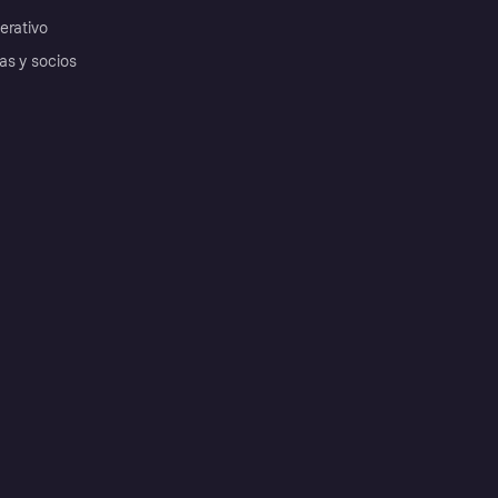
erativo
as y socios