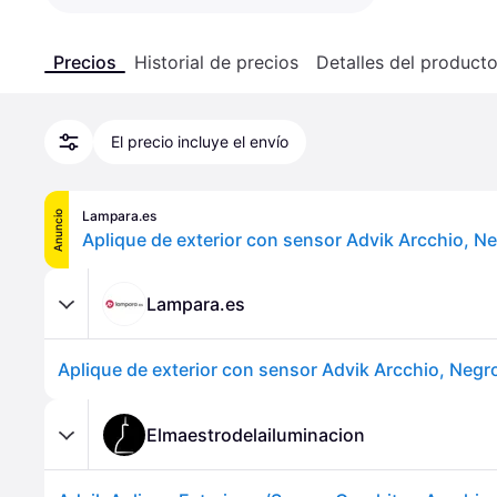
Precios
Historial de precios
Detalles del product
El precio incluye el envío
Lampara.es
Anuncio
Lampara.es
Elmaestrodelailuminacion