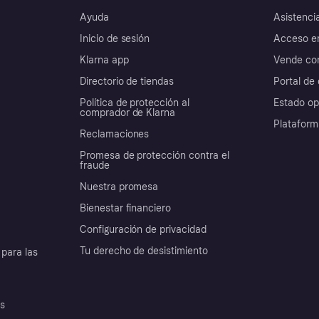
Ayuda
Asistenci
Inicio de sesión
Acceso e
Klarna app
Vende con
Directorio de tiendas
Portal de 
Política de protección al
Estado op
comprador de Klarna
Plataform
Reclamaciones
Promesa de protección contra el
fraude
Nuestra promesa
Bienestar financiero
Configuración de privacidad
Tu derecho de desistimiento
para las
es