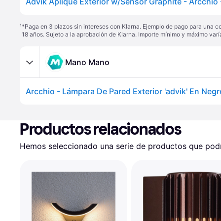
¹
*Paga en 3 plazos sin intereses con Klarna. Ejemplo de pago para una c
18 años. Sujeto a la aprobación de Klarna. Importe mínimo y máximo varí
Mano Mano
Arcchio - Lámpara De Pared Exterior 'advik' En Neg
Productos relacionados
Hemos seleccionado una serie de productos que podrí