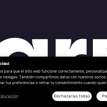
acidad
 para que el sitio web funcione correctamente, personalizar
o navegas. También compartimos datos con nuestros socios p
ar tus preferencias o retirar tu consentimiento cuando quier
Rechazarlas todas
Pe
iguración
erechos reservados. Klarna Bank AB (publ). Sveavägen 46,