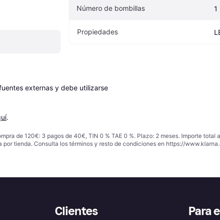
Número de bombillas
1
Propiedades
L
entes externas y debe utilizarse 
uí
.
ompra de 120€: 3 pagos de 40€, TIN 0 % TAE 0 %. Plazo: 2 meses. Importe total
a por tienda. Consulta los términos y resto de condiciones en
https://www.klarna.
Clientes
Para 