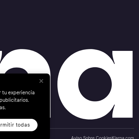
 tu experiencia
ublicitarios.
as.
rmitir todas
Aviso Sobre Cookies
Klarna.com