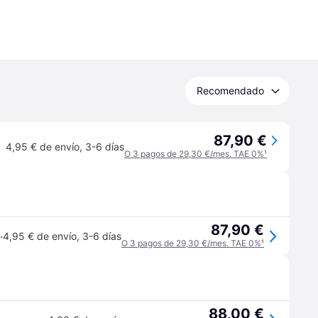
Recomendado
87,90 €
4,95 € de envío
,
3-6 días
O 3 pagos de 29,30 €/mes. TAE 0%
¹
87,90 €
·
4,95 € de envío
,
3-6 días
O 3 pagos de 29,30 €/mes. TAE 0%
¹
88,00 €