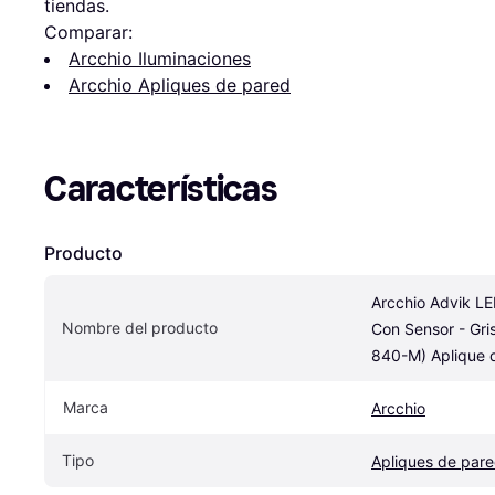
tiendas.
Comparar:
Arcchio Iluminaciones
Arcchio Apliques de pared
Características
Producto
Arcchio Advik LED
Nombre del producto
Con Sensor - Gris
840-M) Aplique 
Marca
Arcchio
Tipo
Apliques de par