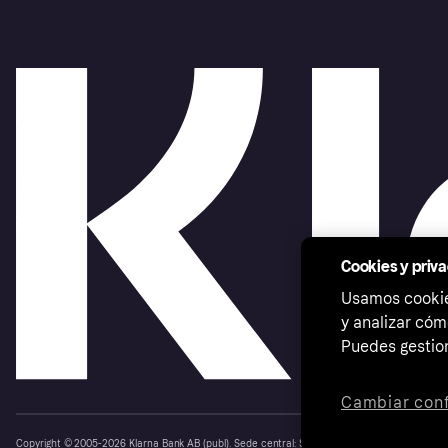
Cookies y priv
Usamos cookies
y analizar cóm
Puedes gestion
Cambiar conf
Copyright © 2005-2026 Klarna Bank AB (publ). Sede central: Stockholm, Sweden. Todos los d