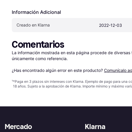
Información Adicional
Creado en Klarna
2022-12-03
Comentarios
La información mostrada en esta página procede de diversas fu
únicamente como referencia.

¿Has encontrado algún error en este producto? 
Comunícalo aq
¹
*Paga en 3 plazos sin intereses con Klarna. Ejemplo de pago para una c
18 años. Sujeto a la aprobación de Klarna. Importe mínimo y máximo varí
Mercado
Klarna