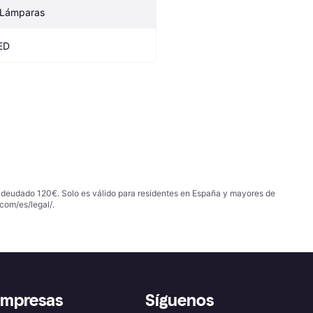
 Lámparas
ED
 adeudado 120€. Solo es válido para residentes en España y mayores de
com/es/legal/
.
empresas
Síguenos