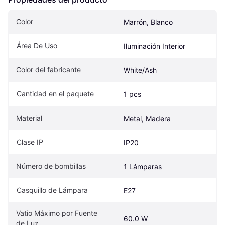
Color
Marrón, Blanco
Área De Uso
Iluminación Interior
Color del fabricante
White/Ash
Cantidad en el paquete
1 pcs
Material
Metal, Madera
Clase IP
IP20
Número de bombillas
1 Lámparas
Casquillo de Lámpara
E27
Vatio Máximo por Fuente 
60.0 W
de Luz