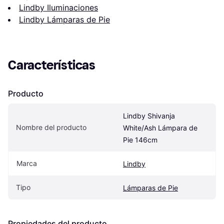
Lindby Iluminaciones
Lindby Lámparas de Pie
Características
Producto
Lindby Shivanja 
Nombre del producto
White/Ash Lámpara de 
Pie 146cm
Marca
Lindby
Tipo
Lámparas de Pie
Propiedades del producto