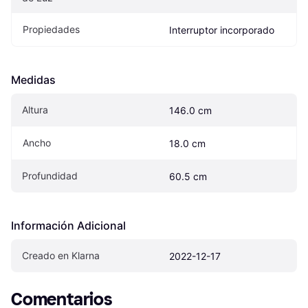
Propiedades
Interruptor incorporado
Medidas
Altura
146.0 cm
Ancho
18.0 cm
Profundidad
60.5 cm
Información Adicional
Creado en Klarna
2022-12-17
Comentarios