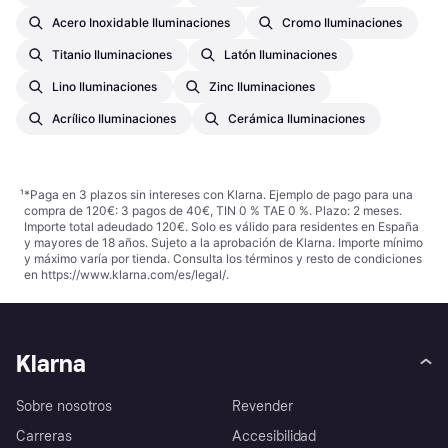
Acero Inoxidable Iluminaciones
Cromo Iluminaciones
Titanio Iluminaciones
Latón Iluminaciones
Lino Iluminaciones
Zinc Iluminaciones
Acrílico Iluminaciones
Cerámica Iluminaciones
¹
*Paga en 3 plazos sin intereses con Klarna. Ejemplo de pago para una
compra de 120€: 3 pagos de 40€, TIN 0 % TAE 0 %. Plazo: 2 meses.
Importe total adeudado 120€. Solo es válido para residentes en España
y mayores de 18 años. Sujeto a la aprobación de Klarna. Importe mínimo
y máximo varía por tienda. Consulta los términos y resto de condiciones
en
https://www.klarna.com/es/legal/
.
Klarna
Sobre nosotros
Revender
Carreras
Accesibilidad