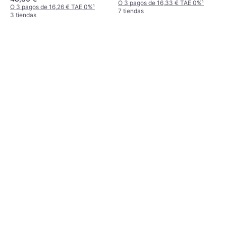
O 3 pagos de 16,33 € TAE 0%
¹
O 3 pagos de 16,26 € TAE 0%
¹
7 tiendas
3 tiendas