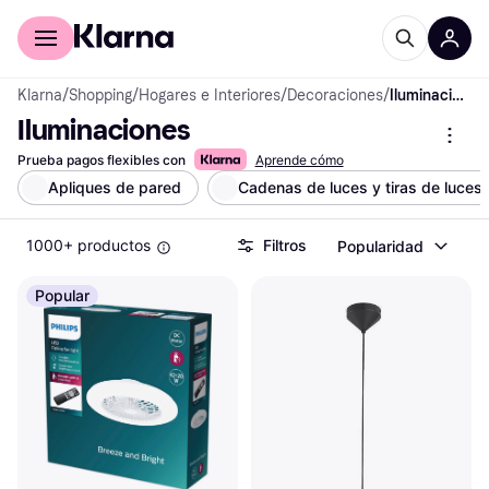
Comprar con Klarna
Para empresas
Klarna
/
Shopping
/
Hogares e Interiores
/
Decoraciones
/
Iluminaciones
Iluminaciones
Prueba pagos flexibles con
Aprende cómo
Apliques de pared
Cadenas de luces y tiras de luces
1000+ productos
Filtros
Popularidad
Popular