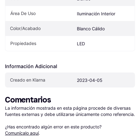
Área De Uso
Iluminación Interior
Color/Acabado
Blanco Cálido
Propiedades
LED
Información Adicional
Creado en Klarna
2023-04-05
Comentarios
La información mostrada en esta página procede de diversas 
fuentes externas y debe utilizarse únicamente como referencia.

¿Has encontrado algún error en este producto? 
Comunícalo aquí
.