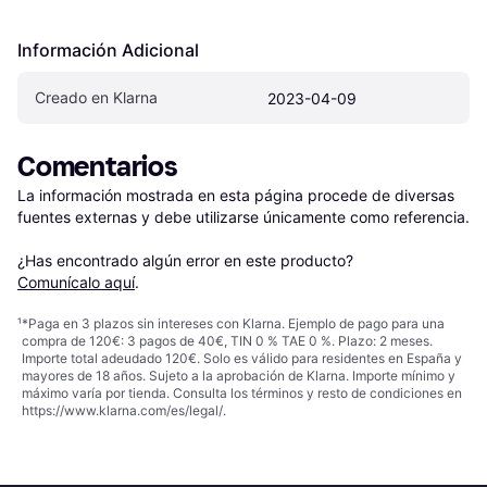
Información Adicional
Creado en Klarna
2023-04-09
Comentarios
La información mostrada en esta página procede de diversas 
fuentes externas y debe utilizarse únicamente como referencia.

¿Has encontrado algún error en este producto? 
Comunícalo aquí
.
¹
*Paga en 3 plazos sin intereses con Klarna. Ejemplo de pago para una
compra de 120€: 3 pagos de 40€, TIN 0 % TAE 0 %. Plazo: 2 meses.
Importe total adeudado 120€. Solo es válido para residentes en España y
mayores de 18 años. Sujeto a la aprobación de Klarna. Importe mínimo y
máximo varía por tienda. Consulta los términos y resto de condiciones en
https://www.klarna.com/es/legal/
.