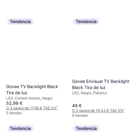
Tendencia
Tendencia
Govee Envisual TV Backlight
Govee TV Backlight Black
Black Tira de luz
Tira de luz
LED, Negro, Plástico
LED, Control remoto, Negro
52,99 €
49 €
O 3 pagos de 17,66 € TAE 0%
¹
O 3 pagos de 16,33 € TAE 0%
¹
5 tiendas
8 tiendas
Tendencia
Tendencia