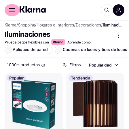
Comprar con Klarna
Para empresas
Klarna
/
Shopping
/
Hogares e Interiores
/
Decoraciones
/
Iluminaciones
Iluminaciones
Prueba pagos flexibles con
Aprende cómo
Apliques de pared
Cadenas de luces y tiras de luces
1000+ productos
Filtros
Popularidad
Popular
Tendencia