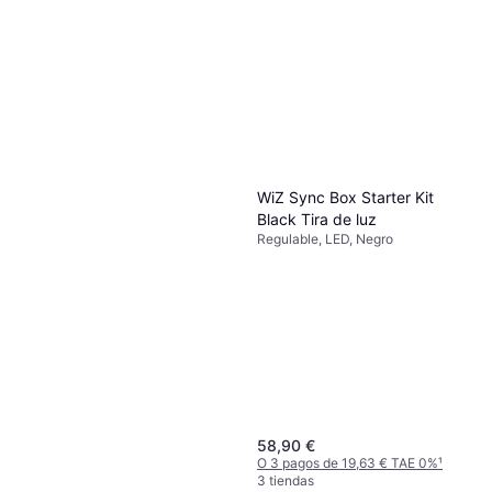
WiZ Sync Box Starter Kit
Black Tira de luz
Regulable, LED, Negro
58,90 €
O 3 pagos de 19,63 € TAE 0%
¹
3 tiendas