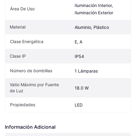
Iluminación Interior, 
Área De Uso
Iluminación Exterior
Material
Aluminio, Plástico
Clase Energética
E, A
Clase IP
IP54
Número de bombillas
1 Lámparas
Vatio Máximo por Fuente 
18.0 W
de Luz
Propiedades
LED
Información Adicional