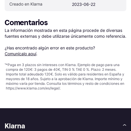
Creado en Klarna
2023-06-22
Comentarios
La información mostrada en esta página procede de diversas 
fuentes externas y debe utilizarse únicamente como referencia.

¿Has encontrado algún error en este producto? 
Comunícalo aquí
.
¹
*Paga en 3 plazos sin intereses con Klarna. Ejemplo de pago para una
compra de 120€: 3 pagos de 40€, TIN 0 % TAE 0 %. Plazo: 2 meses.
Importe total adeudado 120€. Solo es válido para residentes en España y
mayores de 18 años. Sujeto a la aprobación de Klarna. Importe mínimo y
máximo varía por tienda. Consulta los términos y resto de condiciones en
https://www.klarna.com/es/legal/
.
Klarna