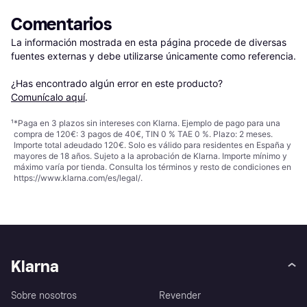
Comentarios
La información mostrada en esta página procede de diversas 
fuentes externas y debe utilizarse únicamente como referencia.

¿Has encontrado algún error en este producto? 
Comunícalo aquí
.
¹
*Paga en 3 plazos sin intereses con Klarna. Ejemplo de pago para una
compra de 120€: 3 pagos de 40€, TIN 0 % TAE 0 %. Plazo: 2 meses.
Importe total adeudado 120€. Solo es válido para residentes en España y
mayores de 18 años. Sujeto a la aprobación de Klarna. Importe mínimo y
máximo varía por tienda. Consulta los términos y resto de condiciones en
https://www.klarna.com/es/legal/
.
Klarna
Sobre nosotros
Revender