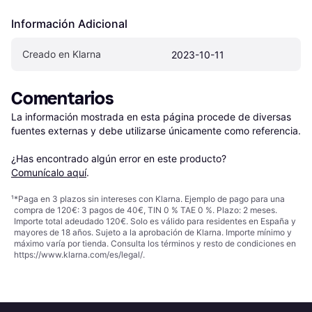
Información Adicional
Creado en Klarna
2023-10-11
Comentarios
La información mostrada en esta página procede de diversas 
fuentes externas y debe utilizarse únicamente como referencia.

¿Has encontrado algún error en este producto? 
Comunícalo aquí
.
¹
*Paga en 3 plazos sin intereses con Klarna. Ejemplo de pago para una
compra de 120€: 3 pagos de 40€, TIN 0 % TAE 0 %. Plazo: 2 meses.
Importe total adeudado 120€. Solo es válido para residentes en España y
mayores de 18 años. Sujeto a la aprobación de Klarna. Importe mínimo y
máximo varía por tienda. Consulta los términos y resto de condiciones en
https://www.klarna.com/es/legal/
.