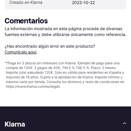
Creado en Klarna
2023-10-22
Comentarios
La información mostrada en esta página procede de diversas 
fuentes externas y debe utilizarse únicamente como referencia.

¿Has encontrado algún error en este producto? 
Comunícalo aquí
.
¹
*Paga en 3 plazos sin intereses con Klarna. Ejemplo de pago para una
compra de 120€: 3 pagos de 40€, TIN 0 % TAE 0 %. Plazo: 2 meses.
Importe total adeudado 120€. Solo es válido para residentes en España y
mayores de 18 años. Sujeto a la aprobación de Klarna. Importe mínimo y
máximo varía por tienda. Consulta los términos y resto de condiciones en
https://www.klarna.com/es/legal/
.
Klarna