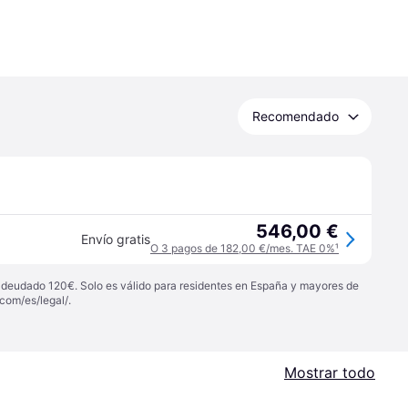
Recomendado
546,00 €
Envío gratis
O 3 pagos de 182,00 €/mes. TAE 0%
¹
 adeudado 120€. Solo es válido para residentes en España y mayores de
com/es/legal/
.
Mostrar todo