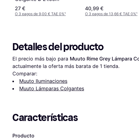
27 €
40,99 €
O 3 pagos de 9,00 € TAE 0%
¹
O 3 pagos de 13,66 € TAE 0%
¹
Detalles del producto
El precio más bajo para 
Muuto Rime Grey Lámpara C
actualmente la oferta más barata de 1 tienda.
Comparar:
Muuto Iluminaciones
Muuto Lámparas Colgantes
Características
Producto