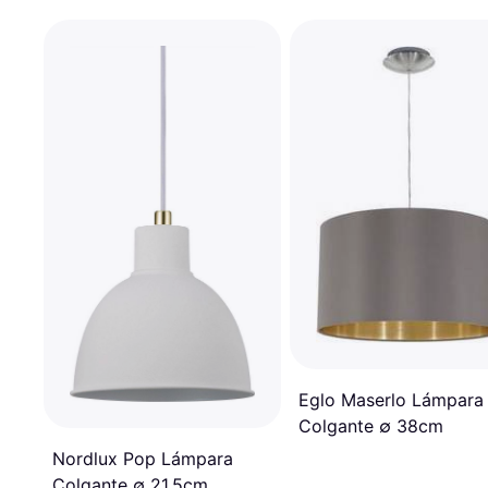
Eglo Maserlo Lámpara
Colgante ∅ 38cm
Nordlux Pop Lámpara
Colgante ∅ 21.5cm