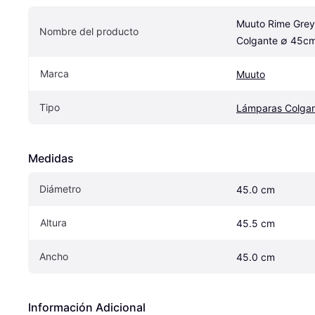
Muuto Rime Grey
Nombre del producto
Colgante ∅ 45c
Marca
Muuto
Tipo
Lámparas Colga
Medidas
Diámetro
45.0 cm
Altura
45.5 cm
Ancho
45.0 cm
Información Adicional