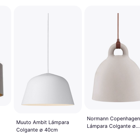
Normann Copenhagen 
Muuto Ambit Lámpara
Lámpara Colgante ∅
Colgante ∅ 40cm
42cm