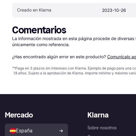
Creado en Klarna
2023-10-26
Comentarios
La información mostrada en esta página procede de diversas fu
únicamente como referencia.

¿Has encontrado algún error en este producto? 
Comunícalo aq
¹
*Paga en 3 plazos sin intereses con Klarna. Ejemplo de pago para una c
18 años. Sujeto a la aprobación de Klarna. Importe mínimo y máximo varí
Mercado
Klarna
Sobre nosotros
España