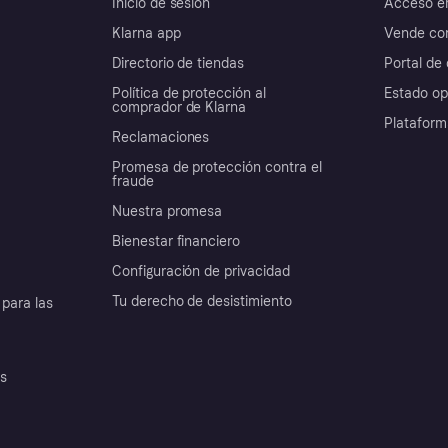
Inicio de sesión
Acceso e
Klarna app
Vende con
Directorio de tiendas
Portal de 
Política de protección al
Estado op
comprador de Klarna
Plataform
Reclamaciones
Promesa de protección contra el
fraude
Nuestra promesa
Bienestar financiero
Configuración de privacidad
Tu derecho de desistimiento
para las
es