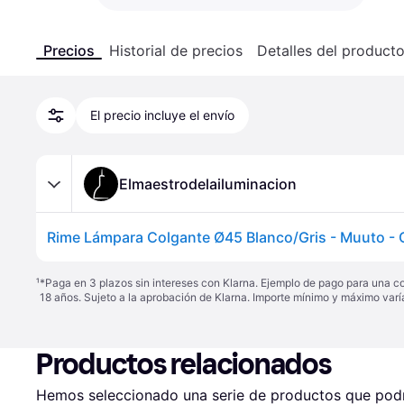
Precios
Historial de precios
Detalles del product
El precio incluye el envío
Elmaestrodelailuminacion
¹
*Paga en 3 plazos sin intereses con Klarna. Ejemplo de pago para una c
18 años. Sujeto a la aprobación de Klarna. Importe mínimo y máximo varí
Productos relacionados
Hemos seleccionado una serie de productos que podrí