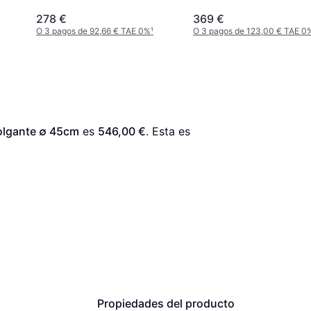
278 €
369 €
O 3 pagos de 92,66 € TAE 0%
¹
O 3 pagos de 123,00 € TAE 0
olgante ∅ 45cm
 es 
546,00 €
. Esta es 
Propiedades del producto