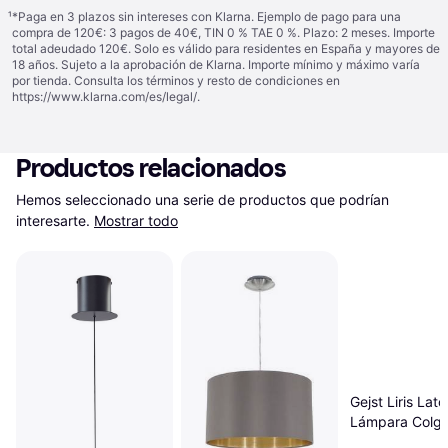
¹
*Paga en 3 plazos sin intereses con Klarna. Ejemplo de pago para una
compra de 120€: 3 pagos de 40€, TIN 0 % TAE 0 %. Plazo: 2 meses. Importe
total adeudado 120€. Solo es válido para residentes en España y mayores de
18 años. Sujeto a la aprobación de Klarna. Importe mínimo y máximo varía
por tienda. Consulta los términos y resto de condiciones en
https://www.klarna.com/es/legal/
.
Productos relacionados
Hemos seleccionado una serie de productos que podrían 
interesarte.
Mostrar todo
Gejst Liris Lató
Lámpara Colga