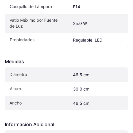
Casquillo de Lámpara
E14
Vatio Máximo por Fuente 
25.0 W
de Luz
Propiedades
Regulable, LED
Medidas
Diámetro
46.5 cm
Altura
30.0 cm
Ancho
46.5 cm
Información Adicional