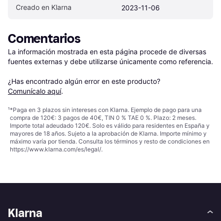
Creado en Klarna
2023-11-06
Comentarios
La información mostrada en esta página procede de diversas 
fuentes externas y debe utilizarse únicamente como referencia.

¿Has encontrado algún error en este producto? 
Comunícalo aquí
.
¹
*Paga en 3 plazos sin intereses con Klarna. Ejemplo de pago para una
compra de 120€: 3 pagos de 40€, TIN 0 % TAE 0 %. Plazo: 2 meses.
Importe total adeudado 120€. Solo es válido para residentes en España y
mayores de 18 años. Sujeto a la aprobación de Klarna. Importe mínimo y
máximo varía por tienda. Consulta los términos y resto de condiciones en
https://www.klarna.com/es/legal/
.
Klarna