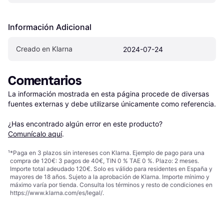
Información Adicional
Creado en Klarna
2024-07-24
Comentarios
La información mostrada en esta página procede de diversas 
fuentes externas y debe utilizarse únicamente como referencia.

¿Has encontrado algún error en este producto? 
Comunícalo aquí
.
¹
*Paga en 3 plazos sin intereses con Klarna. Ejemplo de pago para una
compra de 120€: 3 pagos de 40€, TIN 0 % TAE 0 %. Plazo: 2 meses.
Importe total adeudado 120€. Solo es válido para residentes en España y
mayores de 18 años. Sujeto a la aprobación de Klarna. Importe mínimo y
máximo varía por tienda. Consulta los términos y resto de condiciones en
https://www.klarna.com/es/legal/
.