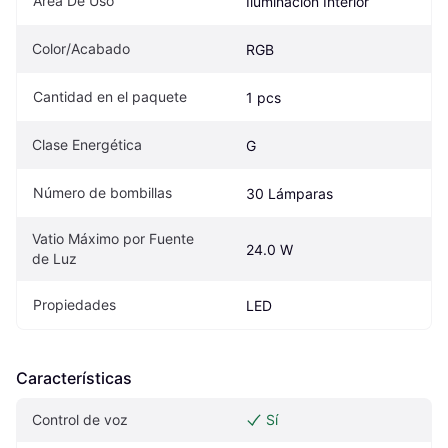
Área De Uso
Iluminación Interior
Color/Acabado
RGB
Cantidad en el paquete
1 pcs
Clase Energética
G
Número de bombillas
30 Lámparas
Vatio Máximo por Fuente 
24.0 W
de Luz
Propiedades
LED
Características
Control de voz
Sí