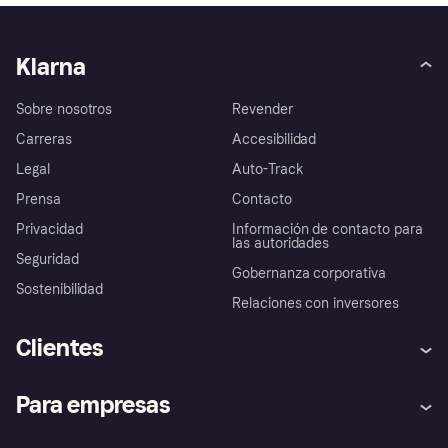
Klarna
Sobre nosotros
Revender
Carreras
Accesibilidad
Legal
Auto-Track
Prensa
Contacto
Privacidad
Información de contacto para
las autoridades
Seguridad
Gobernanza corporativa
Sostenibilidad
Relaciones con inversores
Clientes
Ayuda
Promesa de protección contra
Para empresas
el fraude
Inicio de sesión
Nuestra promesa
Asistencia al comerciante
Portal de desarrolladores