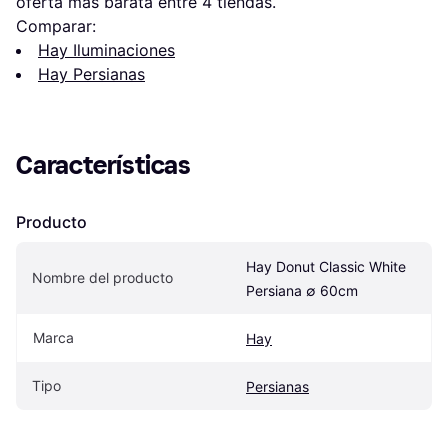
oferta más barata entre 
4
 tiendas.
Comparar:
Hay Iluminaciones
Hay Persianas
Características
Producto
Hay Donut Classic White 
Nombre del producto
Persiana ∅ 60cm
Marca
Hay
Tipo
Persianas