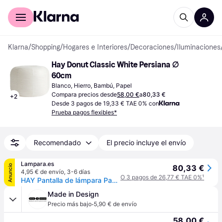
Comprar con Klarna
Para empresas
Klarna
/
Shopping
/
Hogares e Interiores
/
Decoraciones
/
Iluminaciones
Hay Donut Classic White Persiana ∅ 
60cm
Blanco, Hierro, Bambú, Papel
Compara precios desde
58,00 €
a
80,33 €
+
2
Desde 3 pagos de 19,33 € TAE 0% con
Prueba pagos flexibles*
Recomendado
El precio incluye el envío
Lampara.es
Anuncio
80,33 €
4,95 € de envío
,
3-6 días
O 3 pagos de 26,77 € TAE 0%
¹
HAY Pantalla de lámpara Paper Shade Donut, Ø 60 cm – sin juego cables Donut, Blanco / Ópalo, Salón / Comedor, Papel / Lunolit / Lunopal, Nórdico
Made in Design
·
Precio más bajo
5,90 € de envío
58,00 €