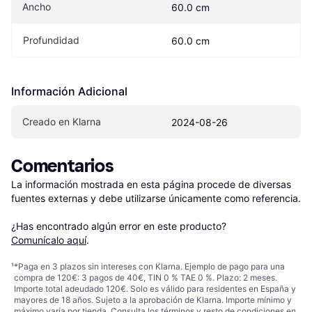
Ancho
60.0 cm
Profundidad
60.0 cm
Información Adicional
Creado en Klarna
2024-08-26
Comentarios
La información mostrada en esta página procede de diversas 
fuentes externas y debe utilizarse únicamente como referencia.

¿Has encontrado algún error en este producto? 
Comunícalo aquí
.
¹
*Paga en 3 plazos sin intereses con Klarna. Ejemplo de pago para una
compra de 120€: 3 pagos de 40€, TIN 0 % TAE 0 %. Plazo: 2 meses.
Importe total adeudado 120€. Solo es válido para residentes en España y
mayores de 18 años. Sujeto a la aprobación de Klarna. Importe mínimo y
máximo varía por tienda. Consulta los términos y resto de condiciones en