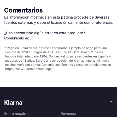
Comentarios
La información mostrada en esta página procede de diversas 
fuentes externas y debe utilizarse únicamente como referencia.

¿Has encontrado algún error en este producto? 
Comunícalo aquí
.
¹
*Paga en 3 plazos sin intereses con Klarna. Ejemplo de pago para una
compra de 120€: 3 pagos de 40€, TIN 0 % TAE 0 %. Plazo: 2 meses.
Importe total adeudado 120€. Solo es válido para residentes en España y
mayores de 18 años. Sujeto a la aprobación de Klarna. Importe mínimo y
máximo varía por tienda. Consulta los términos y resto de condiciones en
https://www.klarna.com/es/legal/
.
Klarna
Sobre nosotros
Revender