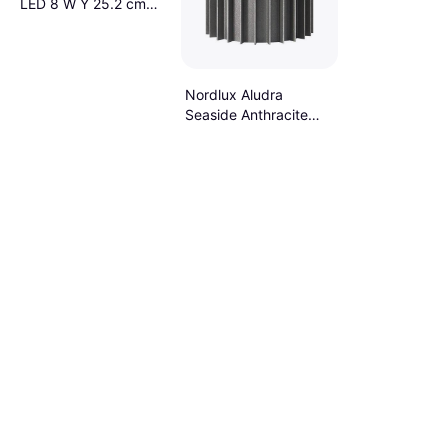
LED 8 W Y 25.2 cm
Aluminio Poste de
protección 25cm
Nordlux Aludra
Seaside Anthracite
Poste de protección
45.4cm