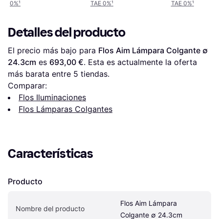
0%
¹
TAE 0%
¹
TAE 0%
¹
Detalles del producto
El precio más bajo para 
Flos Aim Lámpara Colgante ∅ 
24.3cm
 es 
693,00 €
. Esta es actualmente la oferta 
más barata entre 
5
 tiendas.
Comparar:
Flos Iluminaciones
Flos Lámparas Colgantes
Características
Producto
Flos Aim Lámpara 
Nombre del producto
Colgante ∅ 24.3cm