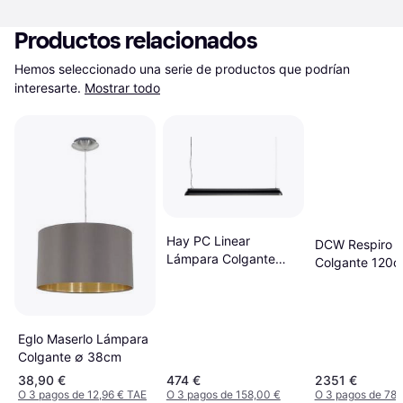
Productos relacionados
Hemos seleccionado una serie de productos que podrían 
interesarte.
Mostrar todo
Hay PC Linear
DCW Respiro 
Lámpara Colgante
Colgante 120
120cm
Eglo Maserlo Lámpara
Colgante ∅ 38cm
38,90 €
474 €
2351 €
O 3 pagos de 12,96 € TAE
O 3 pagos de 158,00 €
O 3 pagos de 783