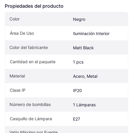
Propiedades del producto
Color
Negro
Área De Uso
Iluminación Interior
Color del fabricante
Matt Black
Cantidad en el paquete
1 pcs
Material
Acero, Metal
Clase IP
IP20
Número de bombillas
1 Lámparas
Casquillo de Lámpara
E27
Vatio Máximo por Fuente 