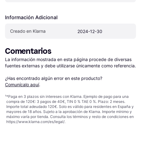
Información Adicional
Creado en Klarna
2024-12-30
Comentarios
La información mostrada en esta página procede de diversas 
fuentes externas y debe utilizarse únicamente como referencia.

¿Has encontrado algún error en este producto? 
Comunícalo aquí
.
¹
*Paga en 3 plazos sin intereses con Klarna. Ejemplo de pago para una
compra de 120€: 3 pagos de 40€, TIN 0 % TAE 0 %. Plazo: 2 meses.
Importe total adeudado 120€. Solo es válido para residentes en España y
mayores de 18 años. Sujeto a la aprobación de Klarna. Importe mínimo y
máximo varía por tienda. Consulta los términos y resto de condiciones en
https://www.klarna.com/es/legal/
.