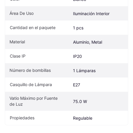
Área De Uso
Iluminación Interior
Cantidad en el paquete
1 pcs
Material
Aluminio, Metal
Clase IP
IP20
Número de bombillas
1 Lámparas
Casquillo de Lámpara
E27
Vatio Máximo por Fuente 
75.0 W
de Luz
Propiedades
Regulable