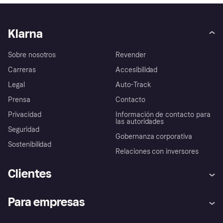
Klarna
Sobre nosotros
Revender
Carreras
Accesibilidad
Legal
Auto-Track
Prensa
Contacto
Privacidad
Información de contacto para
las autoridades
Seguridad
Gobernanza corporativa
Sostenibilidad
Relaciones con inversores
Clientes
Ayuda
Promesa de protección contra
Para empresas
el fraude
Inicio de sesión
Nuestra promesa