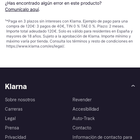
¿Has encontrado algún error en este producto? 
Comunícalo aquí
.
¹
*Paga en 3 plazos sin intereses con Klarna. Ejemplo de pago para una
compra de 120€: 3 pagos de 40€, TIN 0 % TAE 0 %. Plazo: 2 meses.
Importe total adeudado 120€. Solo es válido para residentes en España y
mayores de 18 años. Sujeto a la aprobación de Klarna. Importe mínimo y
máximo varía por tienda. Consulta los términos y resto de condiciones en
https://www.klarna.com/es/legal/
.
Klarna
Sobre nosotros
Revender
Carreras
Accesibilidad
Legal
Auto-Track
Prensa
Contacto
Privacidad
Información de contacto para