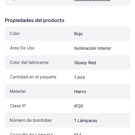
Propiedades del producto
Color
Rojo
Área De Uso
Iluminación Interior
Color del fabricante
Glossy Red
Cantidad en el paquete
1 pcs
Material
Hierro
Clase IP
IP20
Número de bombillas
1 Lámparas
Casquillo de Lámpara
E14