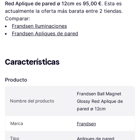
Red Aplique de pared ∅ 12cm
 es 
95,00 €
. Esta es 
actualmente la oferta más barata entre 
2
 tiendas.
Comparar:
Frandsen Iluminaciones
Frandsen Apliques de pared
Características
Producto
Frandsen Ball Magnet 
Nombre del producto
Glossy Red Aplique de 
pared ∅ 12cm
Marca
Frandsen
Tipo
Apliques de pared