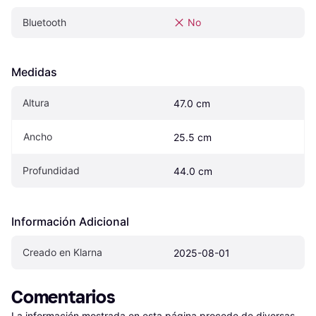
Bluetooth
No
Medidas
Altura
47.0 cm
Ancho
25.5 cm
Profundidad
44.0 cm
Información Adicional
Creado en Klarna
2025-08-01
Comentarios
La información mostrada en esta página procede de diversas 