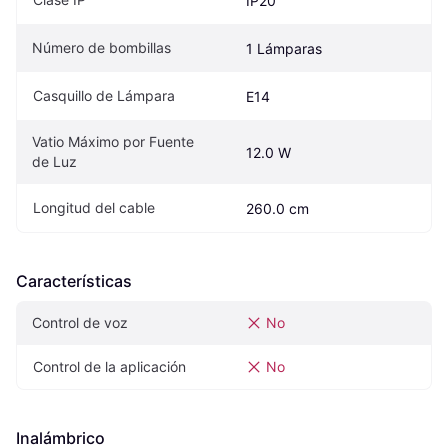
IP20
Número de bombillas
1 Lámparas
Casquillo de Lámpara
E14
Vatio Máximo por Fuente 
12.0 W
de Luz
Longitud del cable
260.0 cm
Características
Control de voz
No
Control de la aplicación
No
Inalámbrico