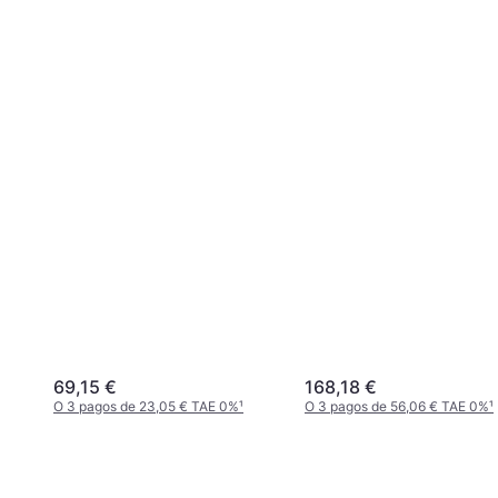
69,15 €
168,18 €
O 3 pagos de 23,05 € TAE 0%
¹
O 3 pagos de 56,06 € TAE 0%
¹