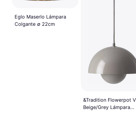
Eglo Maserlo Lámpara
Colgante ∅ 22cm
&Tradition Flowerpot 
Beige/Grey Lámpara
Colgante ∅ 23cm