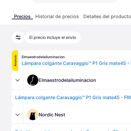
Precios
Historial de precios
Detalles del product
El precio incluye el envío
Elmaestrodelailuminacion
Anuncio
Elmaestrodelailuminacion
Nordic Nest