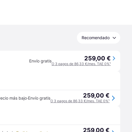
Recomendado
259,00 €
Envío gratis
O 3 pagos de 86,33 €/mes. TAE 0%
¹
259,00 €
·
recio más bajo
Envío gratis
O 3 pagos de 86,33 €/mes. TAE 0%
¹
259,00 €