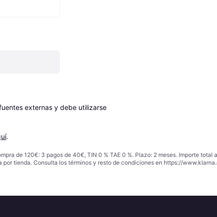
entes externas y debe utilizarse 
uí
.
ompra de 120€: 3 pagos de 40€, TIN 0 % TAE 0 %. Plazo: 2 meses. Importe total
a por tienda. Consulta los términos y resto de condiciones en
https://www.klarna.