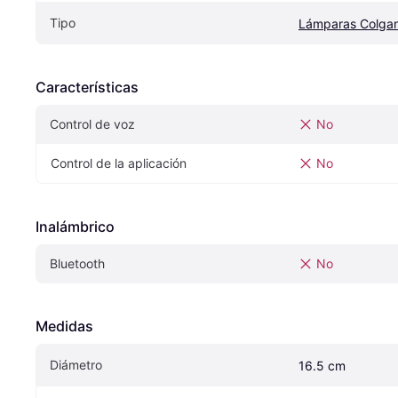
Tipo
Lámparas Colga
Características
Control de voz
No
Control de la aplicación
No
Inalámbrico
Bluetooth
No
Medidas
Diámetro
16.5 cm