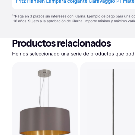
Fritz Hansen Lámpara colgante Caravaggio P1 mat
¹
*Paga en 3 plazos sin intereses con Klarna. Ejemplo de pago para una c
18 años. Sujeto a la aprobación de Klarna. Importe mínimo y máximo varí
Productos relacionados
Hemos seleccionado una serie de productos que podrí