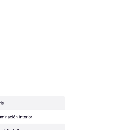
ris
luminación Interior