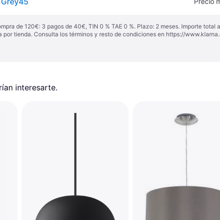
e Grey45
Precio 
ompra de 120€: 3 pagos de 40€, TIN 0 % TAE 0 %. Plazo: 2 meses. Importe total
a por tienda. Consulta los términos y resto de condiciones en
https://www.klarna.
an interesarte.