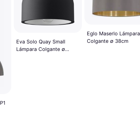
Eglo Maserlo Lámpara
Colgante ∅ 38cm
Eva Solo Quay Small
Lámpara Colgante ∅
22cm
VP1