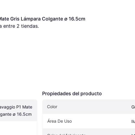
Mate Gris Lámpara Colgante ∅ 16.5cm
a entre 
2
 tiendas.
Propiedades del producto
Color
avaggio P1 Mate 
G
lgante ∅ 16.5cm
Área De Uso
I