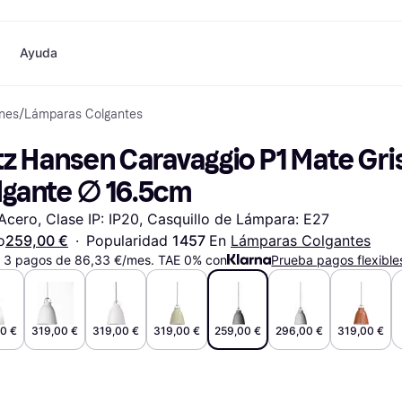
Ayuda
ones
/
Lámparas Colgantes
o
Compras y recompensas
Compra y compara precios
Banca
Móvil
Fotografías
Materia
Cashback
Rebajas
Tarjeta Klarna
Juegos y Entretenimiento
eSIM internacional
¿
tz Hansen Caravaggio P1 Mate Gri
Directorio de tiendas
Belleza
Saldo
Teléfonos & Wearables
e
Suscripciones
Ropa
Cuentas de ahorro
Niños y Familia
lgante ∅ 16.5cm
Invita a un amigo
Juguetes
Cuenta Flex
Transportes Motorizados
Hogares e Interiores
Depósito a plazo fijo
Jardín y Patio
 Acero, Clase IP: IP20, Casquillo de Lámpara: E27
Pay
Audio y Video
Electrodomésticos de
o
259,00 €
·
Popularidad 
1457 
En 
Lámparas Colgantes
Deportes y Aire libre
Cocina
 3 pagos de 86,33 €/mes. TAE 0% con
Informática
Electrodomésticos
Prueba pagos flexible
ndas
Hazlo tú mismo
Libros, Películas y Música
Todas 
0 €
319,00 €
319,00 €
319,00 €
259,00 €
296,00 €
319,00 €