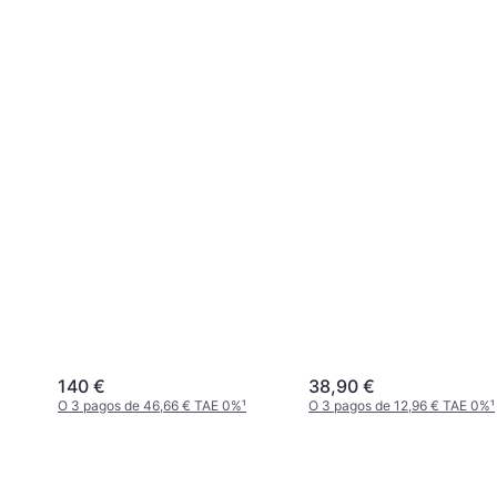
140 €
38,90 €
O 3 pagos de 46,66 € TAE 0%
¹
O 3 pagos de 12,96 € TAE 0%
¹