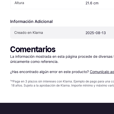
Altura
21.6 cm
Información Adicional
Creado en Klarna
2025-08-13
Comentarios
La información mostrada en esta página procede de diversas fu
únicamente como referencia.

¿Has encontrado algún error en este producto? 
Comunícalo aq
¹
*Paga en 3 plazos sin intereses con Klarna. Ejemplo de pago para una c
18 años. Sujeto a la aprobación de Klarna. Importe mínimo y máximo varí