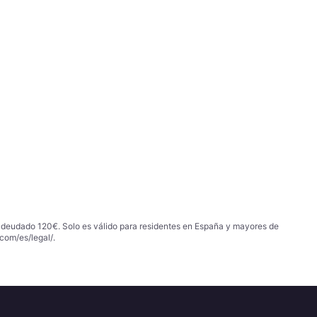
 adeudado 120€. Solo es válido para residentes en España y mayores de
com/es/legal/
.