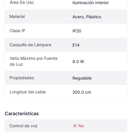
Área De Uso
Iluminación Interior
Material
Acero, Plástico
Clase IP
IP20
Casquillo de Lámpara
E14
Vatio Máximo por Fuente 
8.0 W
de Luz
Propiedades
Regulable
Longitud del cable
200.0 cm
Características
Control de voz
No