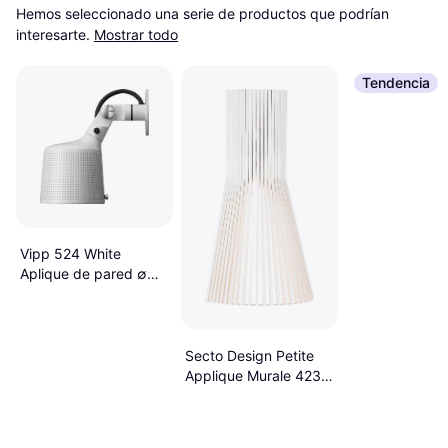
Hemos seleccionado una serie de productos que podrían 
interesarte.
Mostrar todo
Tendencia
Vipp 524 White
Aplique de pared ∅
11cm
Secto Design Petite
Applique Murale 4231
Blanche Aplique de
pared