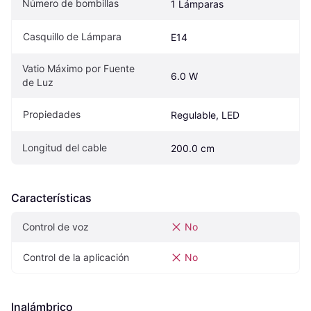
Número de bombillas
1 Lámparas
Casquillo de Lámpara
E14
Vatio Máximo por Fuente 
6.0 W
de Luz
Propiedades
Regulable, LED
Longitud del cable
200.0 cm
Características
Control de voz
No
Control de la aplicación
No
Inalámbrico