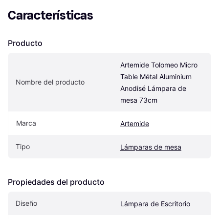
Características
Producto
Artemide Tolomeo Micro 
Table Métal Aluminium 
Nombre del producto
Anodisé Lámpara de 
mesa 73cm
Marca
Artemide
Tipo
Lámparas de mesa
Propiedades del producto
Diseño
Lámpara de Escritorio