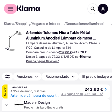
Comprar con Klarna
Para empresas
Klarna
/
Shopping
/
Hogares e Interiores
/
Decoraciones
/
Iluminaciones
Artemide Tolomeo Micro Table Métal 
Aluminium Anodisé Lámpara de mesa 
73cm
Lámpara de mesa, Aluminio, Aluminio, Acero, Clase IP: 
IP20, Casquillo de Lámpara: E14
+
2
Compara precios desde
232,00 €
a
249,78 €
Desde 3 pagos de 77,33 € TAE 0% con
Prueba pagos flexibles*
Versiones
Recomendado
El precio incluye e
Lampara.es
Anuncio
243,90 €
4,95 € de envío
,
3-6 días
O 3 pagos de 81,30 € TAE 0%
¹
Artemide Lámpara de escritorio Tolomeo Micro, Aluminio / Gris / Cinc, Despacho / Oficina, Aluminio, Diseño, Lámpara de mesa
Made in Design
·
Precio más bajo
Envío gratis