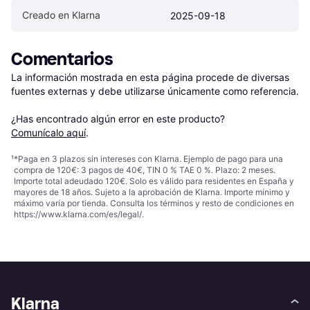
Creado en Klarna
2025-09-18
Comentarios
La información mostrada en esta página procede de diversas 
fuentes externas y debe utilizarse únicamente como referencia.

¿Has encontrado algún error en este producto? 
Comunícalo aquí
.
¹
*Paga en 3 plazos sin intereses con Klarna. Ejemplo de pago para una
compra de 120€: 3 pagos de 40€, TIN 0 % TAE 0 %. Plazo: 2 meses.
Importe total adeudado 120€. Solo es válido para residentes en España y
mayores de 18 años. Sujeto a la aprobación de Klarna. Importe mínimo y
máximo varía por tienda. Consulta los términos y resto de condiciones en
https://www.klarna.com/es/legal/
.
Klarna