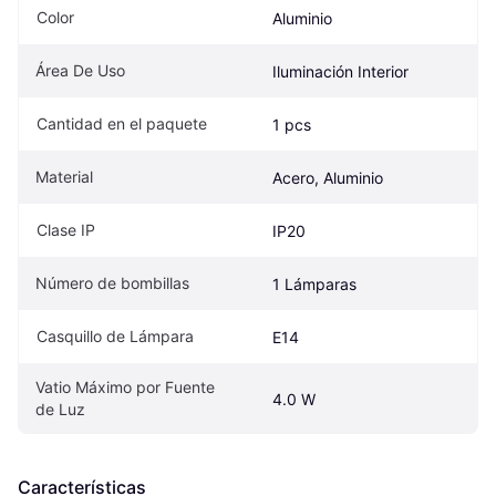
Color
Aluminio
Área De Uso
Iluminación Interior
Cantidad en el paquete
1 pcs
Material
Acero, Aluminio
Clase IP
IP20
Número de bombillas
1 Lámparas
Casquillo de Lámpara
E14
Vatio Máximo por Fuente 
4.0 W
de Luz
Características