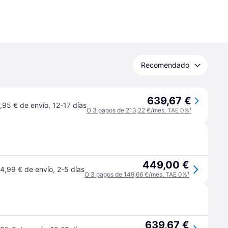
Recomendado
639,67 €
,95 € de envío
,
12-17 días
O 3 pagos de 213,22 €/mes. TAE 0%
¹
449,00 €
4,99 € de envío
,
2-5 días
O 3 pagos de 149,66 €/mes. TAE 0%
¹
639,67 €