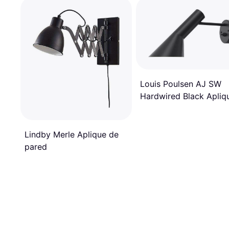
Louis Poulsen AJ SW
Hardwired Black Apliq
de pared ∅ 9cm
Lindby Merle Aplique de
pared