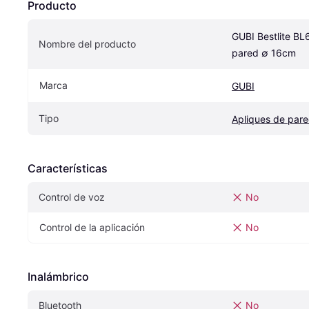
Producto
GUBI Bestlite BL6
Nombre del producto
pared ∅ 16cm
Marca
GUBI
Tipo
Apliques de par
Características
Control de voz
No
Control de la aplicación
No
Inalámbrico
Bluetooth
No