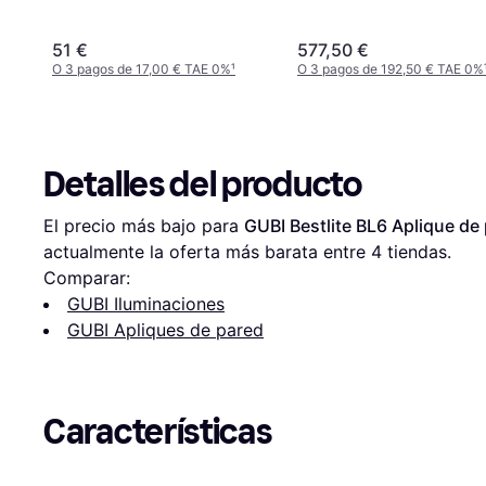
51 €
577,50 €
O 3 pagos de 17,00 € TAE 0%
¹
O 3 pagos de 192,50 € TAE 0%
Detalles del producto
El precio más bajo para 
GUBI Bestlite BL6 Aplique de
actualmente la oferta más barata entre 
4
 tiendas.
Comparar:
GUBI Iluminaciones
GUBI Apliques de pared
Características