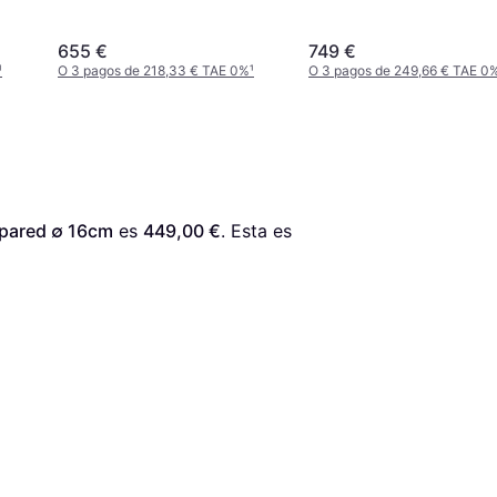
655 €
749 €
¹
O 3 pagos de 218,33 € TAE 0%
¹
O 3 pagos de 249,66 € TAE 0
 pared ∅ 16cm
 es 
449,00 €
. Esta es 