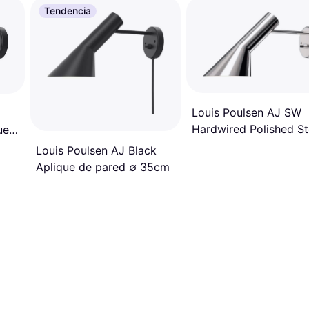
Tendencia
Louis Poulsen AJ SW
Hardwired Polished St
ue
Aplique de pared ∅ 9
Louis Poulsen AJ Black
Aplique de pared ∅ 35cm