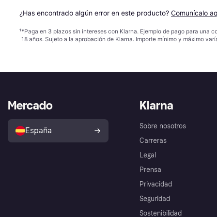
¿Has encontrado algún error en este producto? 
Comunícalo aq
¹
*Paga en 3 plazos sin intereses con Klarna. Ejemplo de pago para una c
18 años. Sujeto a la aprobación de Klarna. Importe mínimo y máximo varí
Mercado
Klarna
Sobre nosotros
España
Carreras
Legal
Prensa
Privacidad
Seguridad
Sostenibilidad