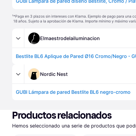
¹
*Paga en 3 plazos sin intereses con Klarna. Ejemplo de pago para una c
18 años. Sujeto a la aprobación de Klarna. Importe mínimo y máximo varí
Elmaestrodelailuminacion
Nordic Nest
GUBI Lámpara de pared Bestlite BL6 negro-cromo
Productos relacionados
Hemos seleccionado una serie de productos que podrí