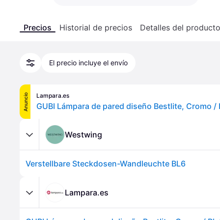
Precios
Historial de precios
Detalles del product
El precio incluye el envío
Lampara.es
Anuncio
Westwing
Verstellbare Steckdosen-Wandleuchte BL6
Lampara.es