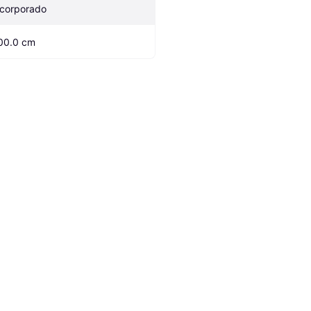
ncorporado
00.0 cm