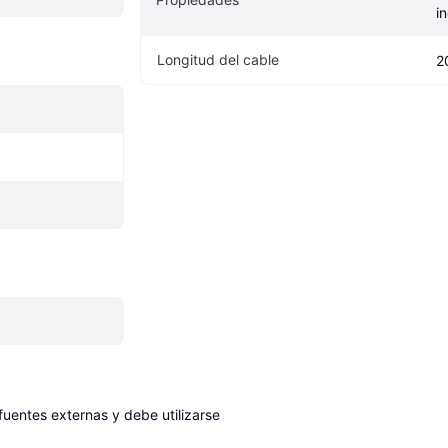
i
Longitud del cable
2
entes externas y debe utilizarse 