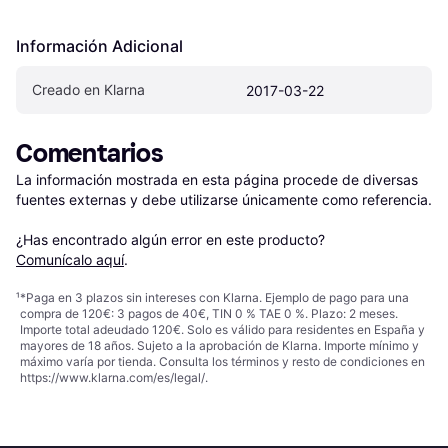
Información Adicional
Creado en Klarna
2017-03-22
Comentarios
La información mostrada en esta página procede de diversas 
fuentes externas y debe utilizarse únicamente como referencia.

¿Has encontrado algún error en este producto? 
Comunícalo aquí
.
¹
*Paga en 3 plazos sin intereses con Klarna. Ejemplo de pago para una
compra de 120€: 3 pagos de 40€, TIN 0 % TAE 0 %. Plazo: 2 meses.
Importe total adeudado 120€. Solo es válido para residentes en España y
mayores de 18 años. Sujeto a la aprobación de Klarna. Importe mínimo y
máximo varía por tienda. Consulta los términos y resto de condiciones en
https://www.klarna.com/es/legal/
.