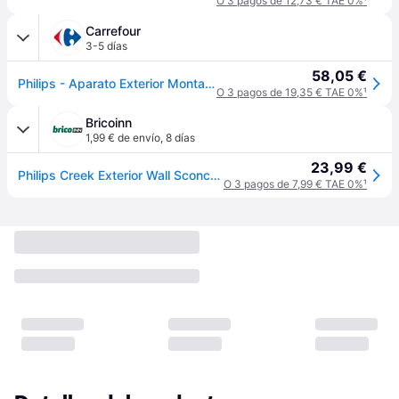
O 3 pagos de 12,73 € TAE 0%
¹
Carrefour
3-5 días
58,05 €
Philips - Aparato Exterior Montado En El Piso Con Detector De Metales H25cm Negro Philips
O 3 pagos de 19,35 € TAE 0%
¹
Bricoinn
1,99 € de envío
,
8 días
23,99 €
Philips Creek Exterior Wall Sconce E27 Negro
O 3 pagos de 7,99 € TAE 0%
¹