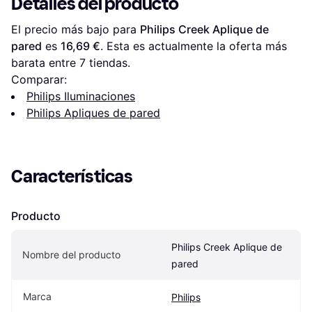
Detalles del producto
El precio más bajo para 
Philips Creek Aplique de 
pared
 es 
16,69 €
. Esta es actualmente la oferta más 
barata entre 
7
 tiendas.
Comparar:
Philips Iluminaciones
Philips Apliques de pared
Características
Producto
Philips Creek Aplique de 
Nombre del producto
pared
Marca
Philips