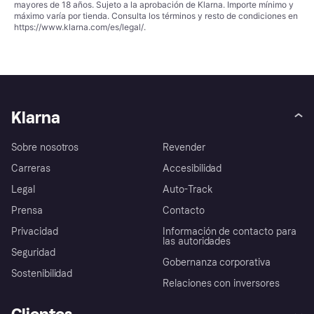
mayores de 18 años. Sujeto a la aprobación de Klarna. Importe mínimo y
máximo varía por tienda. Consulta los términos y resto de condiciones en
https://www.klarna.com/es/legal/
.
Klarna
Sobre nosotros
Revender
Carreras
Accesibilidad
Legal
Auto-Track
Prensa
Contacto
Privacidad
Información de contacto para
las autoridades
Seguridad
Gobernanza corporativa
Sostenibilidad
Relaciones con inversores