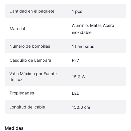
Cantidad en el paquete
1 pcs
Aluminio, Metal, Acero 
Material
inoxidable
Número de bombillas
1 Lámparas
Casquillo de Lámpara
E27
Vatio Máximo por Fuente 
15.0 W
de Luz
Propiedades
LED
Longitud del cable
150.0 cm
Medidas