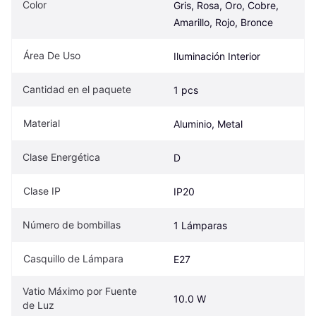
Color
Gris, Rosa, Oro, Cobre, 
Amarillo, Rojo, Bronce
Área De Uso
Iluminación Interior
Cantidad en el paquete
1 pcs
Material
Aluminio, Metal
Clase Energética
D
Clase IP
IP20
Número de bombillas
1 Lámparas
Casquillo de Lámpara
E27
Vatio Máximo por Fuente 
10.0 W
de Luz