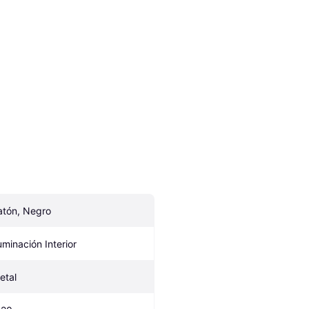
atón, Negro
luminación Interior
etal