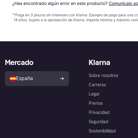
¿Has encontrado algún error en este producto? 
Comunícalo aq
¹
*Paga en 3 plazos sin intereses con Klarna. Ejemplo de pago para una c
18 años. Sujeto a la aprobación de Klarna. Importe mínimo y máximo varí
Mercado
Klarna
Sobre nosotros
España
Carreras
Legal
Prensa
Privacidad
Seguridad
Sostenibilidad