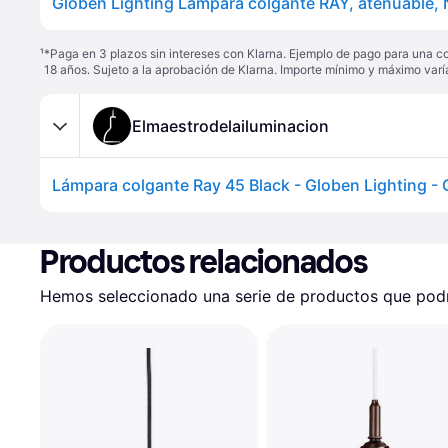
¹
*Paga en 3 plazos sin intereses con Klarna. Ejemplo de pago para una c
18 años. Sujeto a la aprobación de Klarna. Importe mínimo y máximo varí
Elmaestrodelailuminacion
Productos relacionados
Hemos seleccionado una serie de productos que podrí