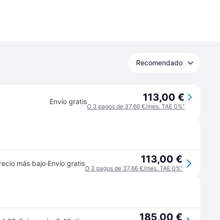
Recomendado
113,00 €
Envío gratis
O 3 pagos de 37,66 €/mes. TAE 0%
¹
113,00 €
·
recio más bajo
Envío gratis
O 3 pagos de 37,66 €/mes. TAE 0%
¹
185,00 €