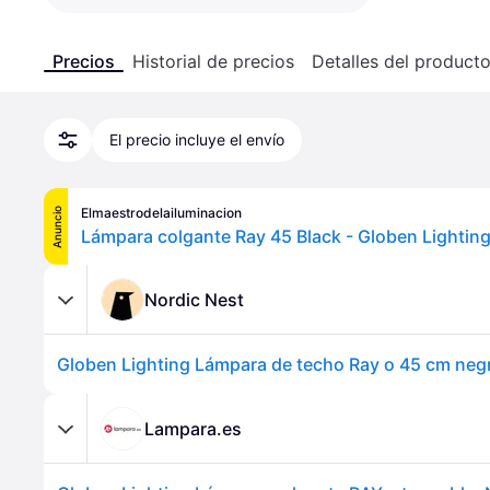
Precios
Historial de precios
Detalles del product
El precio incluye el envío
Elmaestrodelailuminacion
Anuncio
Nordic Nest
Globen Lighting Lámpara de techo Ray o 45 cm neg
Lampara.es