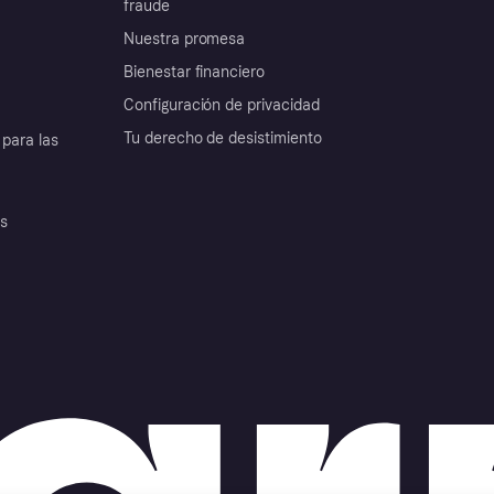
fraude
Nuestra promesa
Bienestar financiero
Configuración de privacidad
Tu derecho de desistimiento
para las
es