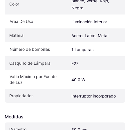
Blanco, Verde, Rojo, 
Color
Negro
Área De Uso
Iluminación Interior
Material
Acero, Latón, Metal
Número de bombillas
1 Lámparas
Casquillo de Lámpara
E27
Vatio Máximo por Fuente 
40.0 W
de Luz
Propiedades
Interruptor incorporado
Medidas
Diámetro
39.0 cm