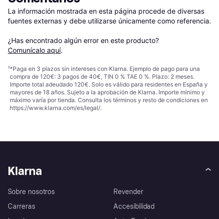
La información mostrada en esta página procede de diversas 
fuentes externas y debe utilizarse únicamente como referencia.

¿Has encontrado algún error en este producto? 
Comunícalo aquí
.
¹
*Paga en 3 plazos sin intereses con Klarna. Ejemplo de pago para una
compra de 120€: 3 pagos de 40€, TIN 0 % TAE 0 %. Plazo: 2 meses.
Importe total adeudado 120€. Solo es válido para residentes en España y
mayores de 18 años. Sujeto a la aprobación de Klarna. Importe mínimo y
máximo varía por tienda. Consulta los términos y resto de condiciones en
https://www.klarna.com/es/legal/
.
Klarna
Sobre nosotros
Revender
Carreras
Accesibilidad