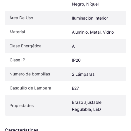
Negro, Níquel
Área De Uso
Iluminación Interior
Material
Aluminio, Metal, Vidrio
Clase Energética
A
Clase IP
IP20
Número de bombillas
2 Lámparas
Casquillo de Lámpara
E27
Brazo ajustable, 
Propiedades
Regulable, LED
Características