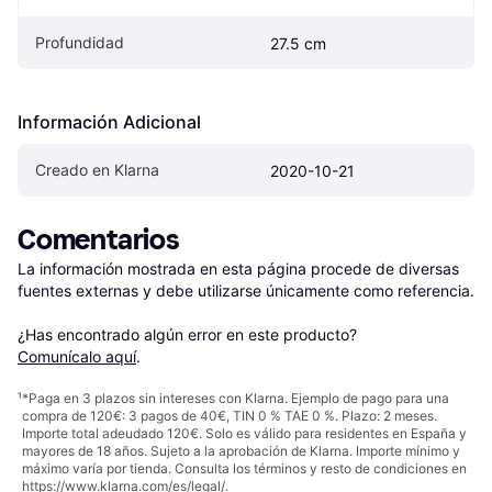
Profundidad
27.5 cm
Información Adicional
Creado en Klarna
2020-10-21
Comentarios
La información mostrada en esta página procede de diversas 
fuentes externas y debe utilizarse únicamente como referencia.

¿Has encontrado algún error en este producto? 
Comunícalo aquí
.
¹
*Paga en 3 plazos sin intereses con Klarna. Ejemplo de pago para una
compra de 120€: 3 pagos de 40€, TIN 0 % TAE 0 %. Plazo: 2 meses.
Importe total adeudado 120€. Solo es válido para residentes en España y
mayores de 18 años. Sujeto a la aprobación de Klarna. Importe mínimo y
máximo varía por tienda. Consulta los términos y resto de condiciones en
https://www.klarna.com/es/legal/
.