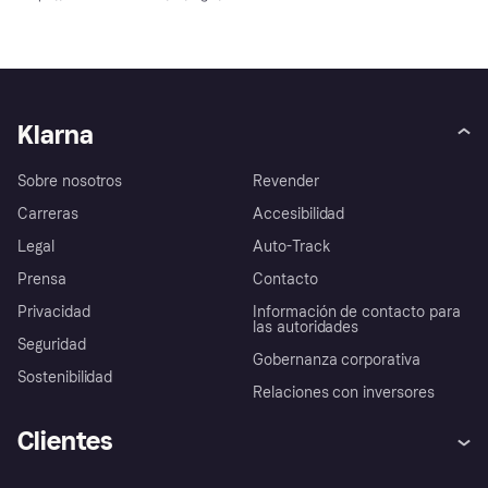
Klarna
Sobre nosotros
Revender
Carreras
Accesibilidad
Legal
Auto-Track
Prensa
Contacto
Privacidad
Información de contacto para
las autoridades
Seguridad
Gobernanza corporativa
Sostenibilidad
Relaciones con inversores
Clientes
Ayuda
Promesa de protección contra