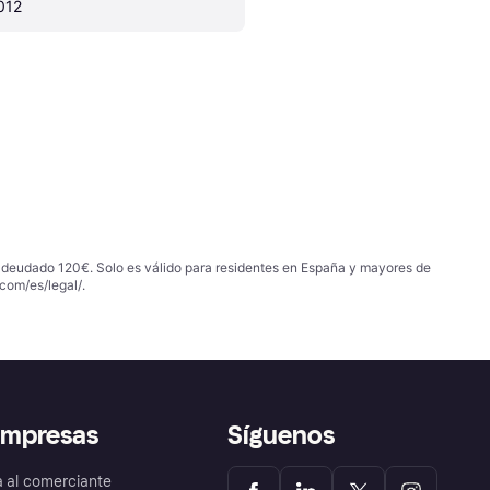
012
 adeudado 120€. Solo es válido para residentes en España y mayores de
com/es/legal/
.
empresas
Síguenos
a al comerciante