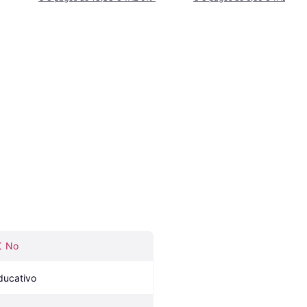
No
ducativo