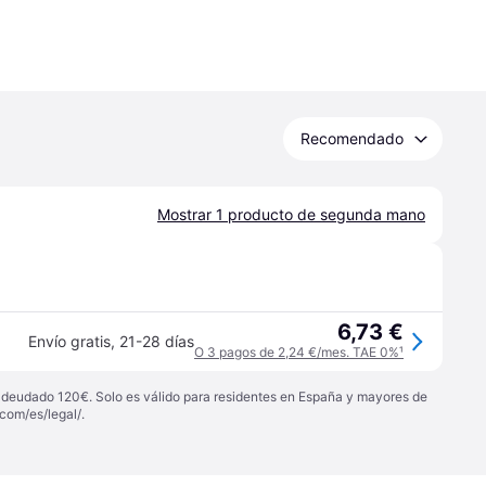
Recomendado
Mostrar 1 producto de segunda mano
6,73 €
Envío gratis
,
21-28 días
O 3 pagos de 2,24 €/mes. TAE 0%
¹
 adeudado 120€. Solo es válido para residentes en España y mayores de
com/es/legal/
.