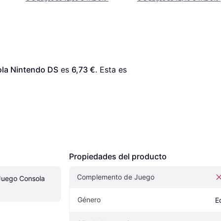
la Nintendo DS
 es 
6,73 €
. Esta es 
Propiedades del producto
Complemento de Juego
uego Consola 
Género
E