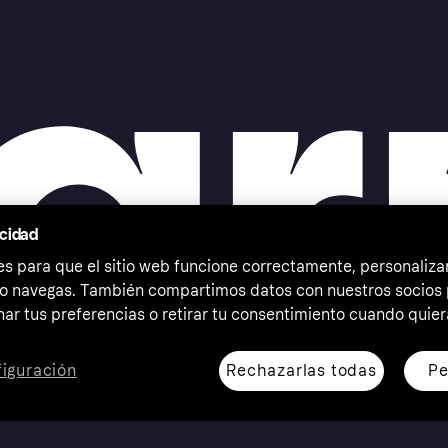
acidad
 para que el sitio web funcione correctamente, personalizar
o navegas. También compartimos datos con nuestros socios p
ar tus preferencias o retirar tu consentimiento cuando quier
Rechazarlas todas
Pe
iguración
erechos reservados. Klarna Bank AB (publ). Sveavägen 46,