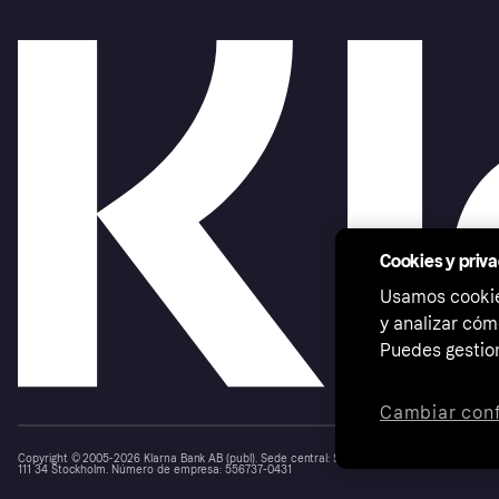
Cookies y priv
Usamos cookies
y analizar cóm
Puedes gestion
Cambiar conf
Copyright © 2005-2026 Klarna Bank AB (publ). Sede central: Stockholm, Sweden. Todos los d
111 34 Stockholm. Número de empresa: 556737-0431