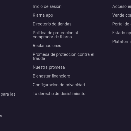
Inicio de sesión
Acceso e
Klarna app
Vende con
Directorio de tiendas
Portal de 
Política de protección al
Estado op
comprador de Klarna
Plataform
Reclamaciones
Promesa de protección contra el
fraude
Nuestra promesa
Bienestar financiero
Configuración de privacidad
Tu derecho de desistimiento
para las
es