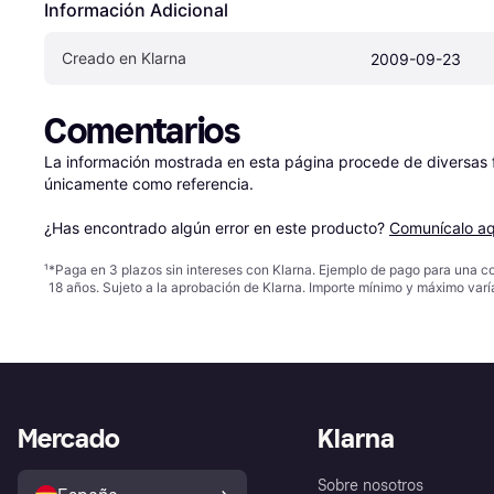
Información Adicional
Creado en Klarna
2009-09-23
Comentarios
La información mostrada en esta página procede de diversas fu
únicamente como referencia.

¿Has encontrado algún error en este producto? 
Comunícalo aq
¹
*Paga en 3 plazos sin intereses con Klarna. Ejemplo de pago para una c
18 años. Sujeto a la aprobación de Klarna. Importe mínimo y máximo varí
Mercado
Klarna
Sobre nosotros