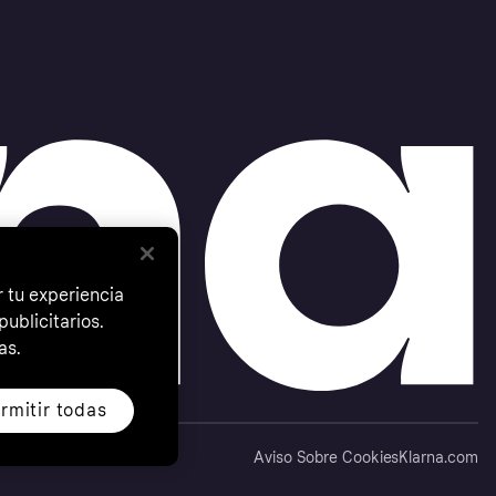
 tu experiencia
ublicitarios.
as.
rmitir todas
Aviso Sobre Cookies
Klarna.com