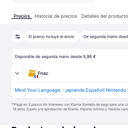
Precios
Historial de precios
Detalles del product
El precio incluye el envío
De segunda mano des
Disponible de segunda mano desde 
5,95 €
Fnac
Mind Your Language: : ¡aprende Español! Nintendo
¹
*Paga en 3 plazos sin intereses con Klarna. Ejemplo de pago para una c
18 años. Sujeto a la aprobación de Klarna. Importe mínimo y máximo varí