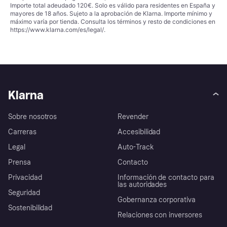
Importe total adeudado 120€. Solo es válido para residentes en España y
mayores de 18 años. Sujeto a la aprobación de Klarna. Importe mínimo y
máximo varía por tienda. Consulta los términos y resto de condiciones en
https://www.klarna.com/es/legal/
.
Klarna
Sobre nosotros
Revender
Carreras
Accesibilidad
Legal
Auto-Track
Prensa
Contacto
Privacidad
Información de contacto para
las autoridades
Seguridad
Gobernanza corporativa
Sostenibilidad
Relaciones con inversores