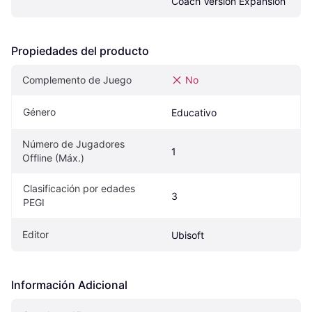
Coach Version Expansion
Propiedades del producto
Complemento de Juego
No
Género
Educativo
Número de Jugadores 
1
Offline (Máx.)
Clasificación por edades 
3
PEGI
Editor
Ubisoft
Información Adicional