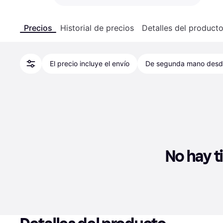
Precios
Historial de precios
Detalles del product
El precio incluye el envío
De segunda mano des
No hay t