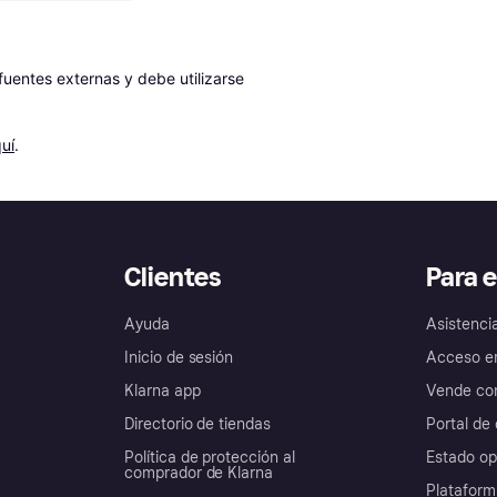
entes externas y debe utilizarse 
uí
.
Clientes
Para 
Ayuda
Asistenci
Inicio de sesión
Acceso e
Klarna app
Vende con
Directorio de tiendas
Portal de 
Política de protección al
Estado op
comprador de Klarna
Plataform