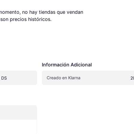
 momento, no hay tiendas que vendan 
on precios históricos.
Información Adicional
Creado en Klarna
 DS
2