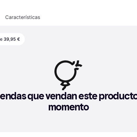
o
Características
de
39,95 €
iendas que vendan este producto 
momento