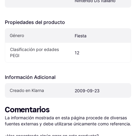
Nintendo DS Italiano
Propiedades del producto
Género
Fiesta
Clasificación por edades 
12
PEGI
Información Adicional
Creado en Klarna
2009-09-23
Comentarios
La información mostrada en esta página procede de diversas 
fuentes externas y debe utilizarse únicamente como referencia.

¿Has encontrado algún error en este producto? 