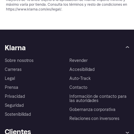
máximo varía por tienda. Consulta los términos y resto de condiciones en
https://www.klarna.com/es/legal/
.
Klarna
Sobre nosotros
Revender
Carreras
Accesibilidad
Legal
Auto-Track
Prensa
Contacto
Privacidad
Información de contacto para
las autoridades
Seguridad
Gobernanza corporativa
Sostenibilidad
Relaciones con inversores
Clientes