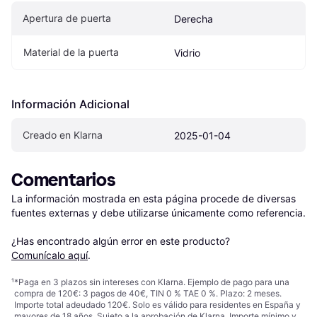
Apertura de puerta
Derecha
Material de la puerta
Vidrio
Información Adicional
Creado en Klarna
2025-01-04
Comentarios
La información mostrada en esta página procede de diversas 
fuentes externas y debe utilizarse únicamente como referencia.

¿Has encontrado algún error en este producto? 
Comunícalo aquí
.
¹
*Paga en 3 plazos sin intereses con Klarna. Ejemplo de pago para una
compra de 120€: 3 pagos de 40€, TIN 0 % TAE 0 %. Plazo: 2 meses.
Importe total adeudado 120€. Solo es válido para residentes en España y
mayores de 18 años. Sujeto a la aprobación de Klarna. Importe mínimo y