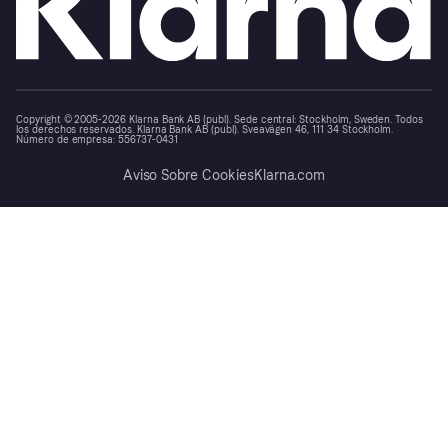
Copyright © 2005-2026 Klarna Bank AB (publ). Sede central: Stockholm, Sweden. Todos
los derechos reservados. Klarna Bank AB (publ). Sveavägen 46, 111 34 Stockholm.
Número de empresa: 556737-0431
Aviso Sobre Cookies
Klarna.com