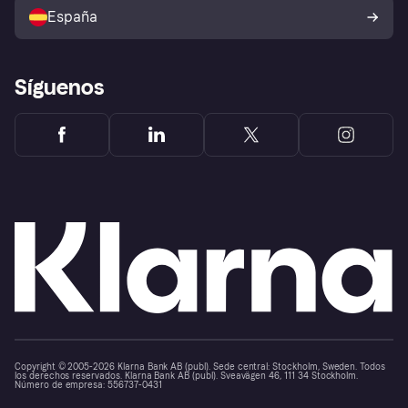
comprador de Klarna
Tu derecho de desistimiento
España
Reclamaciones
Síguenos
Copyright © 2005-2026 Klarna Bank AB (publ). Sede central: Stockholm, Sweden. Todos
los derechos reservados. Klarna Bank AB (publ). Sveavägen 46, 111 34 Stockholm.
Número de empresa: 556737-0431