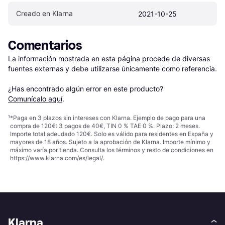
Creado en Klarna
2021-10-25
Comentarios
La información mostrada en esta página procede de diversas 
fuentes externas y debe utilizarse únicamente como referencia.

¿Has encontrado algún error en este producto? 
Comunícalo aquí
.
¹
*Paga en 3 plazos sin intereses con Klarna. Ejemplo de pago para una
compra de 120€: 3 pagos de 40€, TIN 0 % TAE 0 %. Plazo: 2 meses.
Importe total adeudado 120€. Solo es válido para residentes en España y
mayores de 18 años. Sujeto a la aprobación de Klarna. Importe mínimo y
máximo varía por tienda. Consulta los términos y resto de condiciones en
https://www.klarna.com/es/legal/
.
Klarna