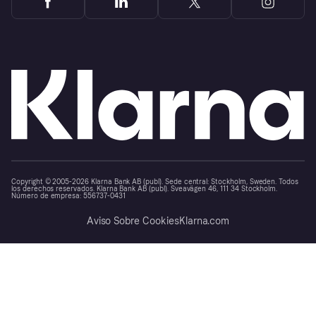
Copyright © 2005-2026 Klarna Bank AB (publ). Sede central: Stockholm, Sweden. Todos
los derechos reservados. Klarna Bank AB (publ). Sveavägen 46, 111 34 Stockholm.
Número de empresa: 556737-0431
Aviso Sobre Cookies
Klarna.com