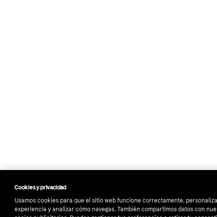
Cookies y privacidad
Usamos cookies para que el sitio web funcione correctamente, personaliza
experiencia y analizar cómo navegas. También compartimos datos con nue