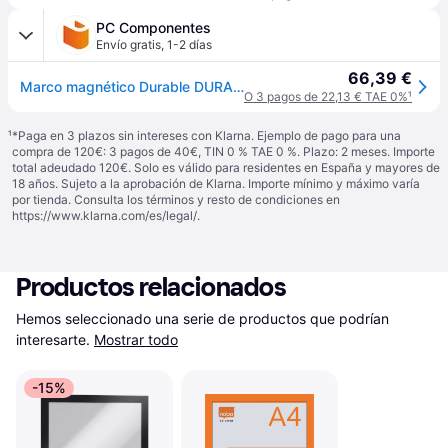
PC Componentes
Envío gratis
,
1-2 días
66,39 €
Marco magnético Durable DURAFRAME MAGNETIC A4 naranja 5 piezas
O 3 pagos de 22,13 € TAE 0%
¹
¹
*Paga en 3 plazos sin intereses con Klarna. Ejemplo de pago para una
compra de 120€: 3 pagos de 40€, TIN 0 % TAE 0 %. Plazo: 2 meses. Importe
total adeudado 120€. Solo es válido para residentes en España y mayores de
18 años. Sujeto a la aprobación de Klarna. Importe mínimo y máximo varía
por tienda. Consulta los términos y resto de condiciones en
https://www.klarna.com/es/legal/
.
Productos relacionados
Hemos seleccionado una serie de productos que podrían 
interesarte.
Mostrar todo
-15%