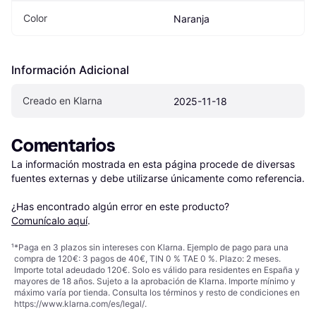
Color
Naranja
Información Adicional
Creado en Klarna
2025-11-18
Comentarios
La información mostrada en esta página procede de diversas 
fuentes externas y debe utilizarse únicamente como referencia.

¿Has encontrado algún error en este producto? 
Comunícalo aquí
.
¹
*Paga en 3 plazos sin intereses con Klarna. Ejemplo de pago para una
compra de 120€: 3 pagos de 40€, TIN 0 % TAE 0 %. Plazo: 2 meses.
Importe total adeudado 120€. Solo es válido para residentes en España y
mayores de 18 años. Sujeto a la aprobación de Klarna. Importe mínimo y
máximo varía por tienda. Consulta los términos y resto de condiciones en
https://www.klarna.com/es/legal/
.