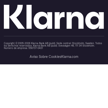
Copyright © 2005-2026 Klarna Bank AB (publ). Sede central: Stockholm, Sweden. Todos
los derechos reservados. Klarna Bank AB (publ). Sveavägen 46, 111 34 Stockholm.
Número de empresa: 556737-0431
Aviso Sobre Cookies
Klarna.com