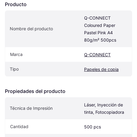
Producto
Q-CONNECT 
Coloured Paper 
Nombre del producto
Pastel Pink A4 
80g/m² 500pcs
Marca
Q-CONNECT
Tipo
Papeles de copia
Propiedades del producto
Láser, Inyección de 
Técnica de Impresión
tinta, Fotocopiadora
Cantidad
500 pcs