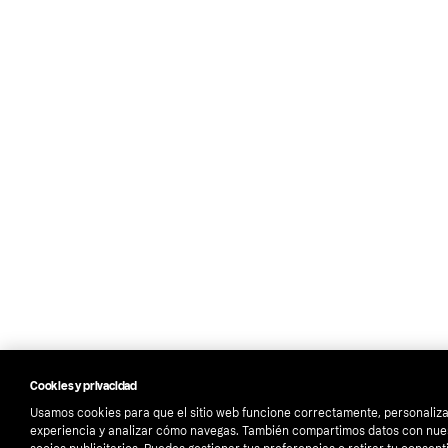
Cookies y privacidad
Usamos cookies para que el sitio web funcione correctamente, personaliza
experiencia y analizar cómo navegas. También compartimos datos con nue