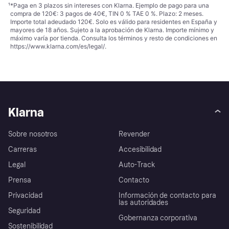
¹
*Paga en 3 plazos sin intereses con Klarna. Ejemplo de pago para una
compra de 120€: 3 pagos de 40€, TIN 0 % TAE 0 %. Plazo: 2 meses.
Importe total adeudado 120€. Solo es válido para residentes en España y
mayores de 18 años. Sujeto a la aprobación de Klarna. Importe mínimo y
máximo varía por tienda. Consulta los términos y resto de condiciones en
https://www.klarna.com/es/legal/
.
Klarna
Sobre nosotros
Revender
Carreras
Accesibilidad
Legal
Auto-Track
Prensa
Contacto
Privacidad
Información de contacto para
las autoridades
Seguridad
Gobernanza corporativa
Sostenibilidad