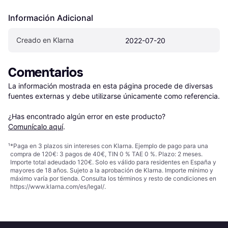
Información Adicional
Creado en Klarna
2022-07-20
Comentarios
La información mostrada en esta página procede de diversas 
fuentes externas y debe utilizarse únicamente como referencia.

¿Has encontrado algún error en este producto? 
Comunícalo aquí
.
¹
*Paga en 3 plazos sin intereses con Klarna. Ejemplo de pago para una
compra de 120€: 3 pagos de 40€, TIN 0 % TAE 0 %. Plazo: 2 meses.
Importe total adeudado 120€. Solo es válido para residentes en España y
mayores de 18 años. Sujeto a la aprobación de Klarna. Importe mínimo y
máximo varía por tienda. Consulta los términos y resto de condiciones en
https://www.klarna.com/es/legal/
.