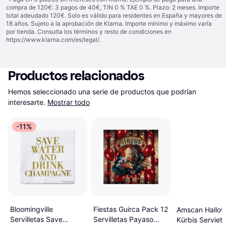
compra de 120€: 3 pagos de 40€, TIN 0 % TAE 0 %. Plazo: 2 meses. Importe
total adeudado 120€. Solo es válido para residentes en España y mayores de
18 años. Sujeto a la aprobación de Klarna. Importe mínimo y máximo varía
por tienda. Consulta los términos y resto de condiciones en
https://www.klarna.com/es/legal/
.
Productos relacionados
Hemos seleccionado una serie de productos que podrían 
interesarte.
Mostrar todo
-11%
Fiestas Guirca Pack 12
Bloomingville
Amscan Hallo
Servilletas Payaso
Servilletas Save
Kürbis Serviet