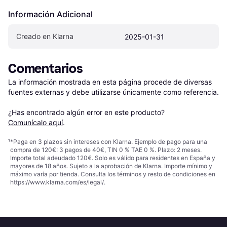
Información Adicional
Creado en Klarna
2025-01-31
Comentarios
La información mostrada en esta página procede de diversas 
fuentes externas y debe utilizarse únicamente como referencia.

¿Has encontrado algún error en este producto? 
Comunícalo aquí
.
¹
*Paga en 3 plazos sin intereses con Klarna. Ejemplo de pago para una
compra de 120€: 3 pagos de 40€, TIN 0 % TAE 0 %. Plazo: 2 meses.
Importe total adeudado 120€. Solo es válido para residentes en España y
mayores de 18 años. Sujeto a la aprobación de Klarna. Importe mínimo y
máximo varía por tienda. Consulta los términos y resto de condiciones en
https://www.klarna.com/es/legal/
.