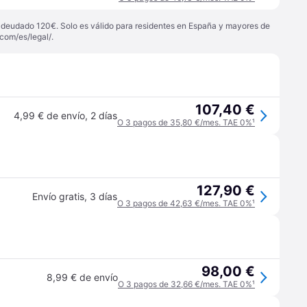
 adeudado 120€. Solo es válido para residentes en España y mayores de
com/es/legal/
.
107,40 €
4,99 € de envío
,
2 días
O 3 pagos de 35,80 €/mes. TAE 0%
¹
127,90 €
Envío gratis
,
3 días
O 3 pagos de 42,63 €/mes. TAE 0%
¹
98,00 €
8,99 € de envío
O 3 pagos de 32,66 €/mes. TAE 0%
¹