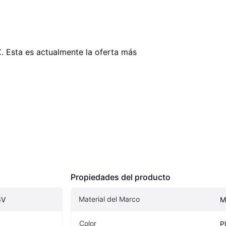
€
. Esta es actualmente la oferta más 
Propiedades del producto
Material del Marco
6V
M
Color
P