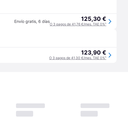
125,30 €
Envío gratis
,
6 días
O 3 pagos de 41,76 €/mes. TAE 0%
¹
123,90 €
O 3 pagos de 41,30 €/mes. TAE 0%
¹