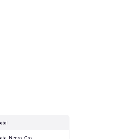
etal
lata, Negro, Oro