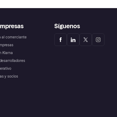
empresas
Síguenos
a al comerciante
mpresas
 Klarna
desarrolladores
erativo
as y socios