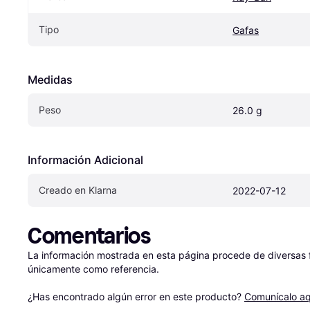
Tipo
Gafas
Medidas
Peso
26.0 g
Información Adicional
Creado en Klarna
2022-07-12
Comentarios
La información mostrada en esta página procede de diversas fu
únicamente como referencia.

¿Has encontrado algún error en este producto? 
Comunícalo aq