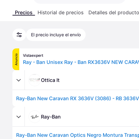
Precios
Historial de precios
Detalles del product
El precio incluye el envío
Vistaexpert
Anuncio
Ottica It
Ray-Ban New Caravan RX 3636V (3086) - RB 3636
Ray-Ban