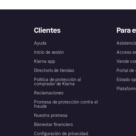
Clientes
Para 
Ayuda
Asistenci
Inicio de sesión
Acceso e
Klarna app
Vende con
Directorio de tiendas
Portal de 
Política de protección al
Estado op
comprador de Klarna
Plataform
Reclamaciones
Promesa de protección contra el
fraude
Nuestra promesa
Bienestar financiero
Configuración de privacidad