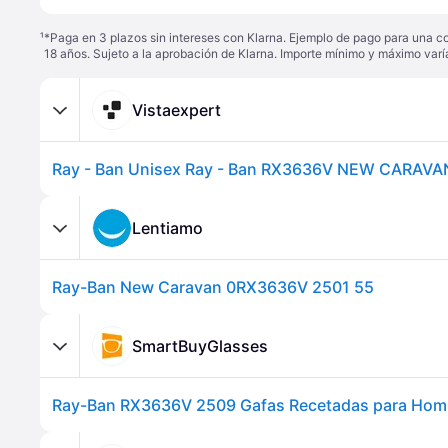
¹
*Paga en 3 plazos sin intereses con Klarna. Ejemplo de pago para una c
18 años. Sujeto a la aprobación de Klarna. Importe mínimo y máximo varí
Vistaexpert
Lentiamo
Ray-Ban New Caravan 0RX3636V 2501 55
SmartBuyGlasses
Ray-Ban RX3636V 2509 Gafas Recetadas para Hom