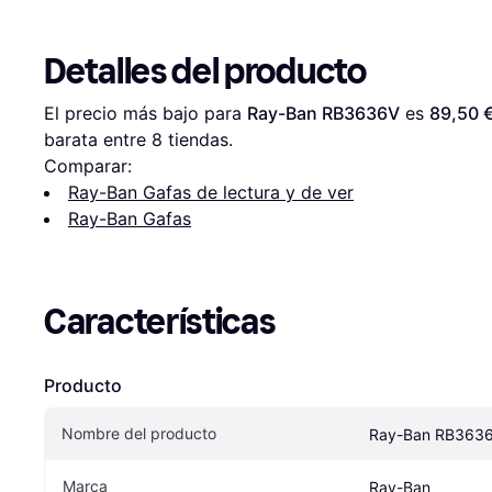
Detalles del producto
El precio más bajo para 
Ray-Ban RB3636V
 es 
89,50 
barata entre 
8
 tiendas.
Comparar:
Ray-Ban Gafas de lectura y de ver
Ray-Ban Gafas
Características
Producto
Nombre del producto
Ray-Ban RB363
Marca
Ray-Ban