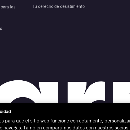
Tu derecho de desistimiento
para las
es
acidad
 para que el sitio web funcione correctamente, personalizar
o navegas. También compartimos datos con nuestros socios p