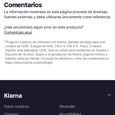
Comentarios
La información mostrada en esta página procede de diversas 
fuentes externas y debe utilizarse únicamente como referencia.

¿Has encontrado algún error en este producto? 
Comunícalo aquí
.
¹
*Paga en 3 plazos sin intereses con Klarna. Ejemplo de pago para una
compra de 120€: 3 pagos de 40€, TIN 0 % TAE 0 %. Plazo: 2 meses.
Importe total adeudado 120€. Solo es válido para residentes en España y
mayores de 18 años. Sujeto a la aprobación de Klarna. Importe mínimo y
máximo varía por tienda. Consulta los términos y resto de condiciones en
https://www.klarna.com/es/legal/
.
Klarna
Sobre nosotros
Revender
Carreras
Accesibilidad