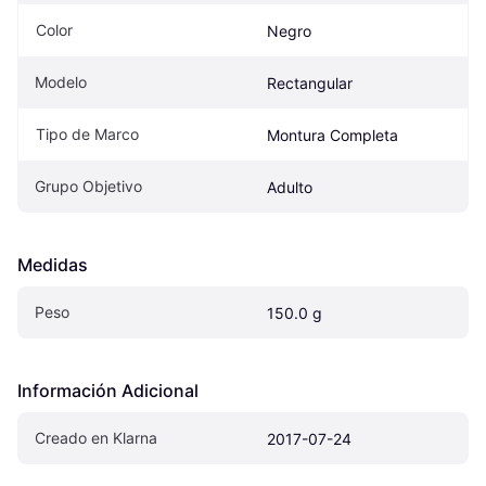
Color
Negro
Modelo
Rectangular
Tipo de Marco
Montura Completa
Grupo Objetivo
Adulto
Medidas
Peso
150.0 g
Información Adicional
Creado en Klarna
2017-07-24