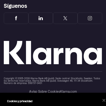
Síguenos
Copyright © 2005-2026 Klarna Bank AB (publ). Sede central: Stockholm, Sweden. Todos
los derechos reservados. Klarna Bank AB (publ). Sveavägen 46, 111 34 Stockholm.
Número de empresa: 556737-0431
Aviso Sobre Cookies
Klarna.com
Cookies y privacidad