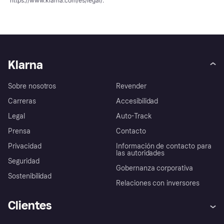
https://www.klarna.com/es/legal/
.
Klarna
Sobre nosotros
Revender
Carreras
Accesibilidad
Legal
Auto-Track
Prensa
Contacto
Privacidad
Información de contacto para
las autoridades
Seguridad
Gobernanza corporativa
Sostenibilidad
Relaciones con inversores
Clientes