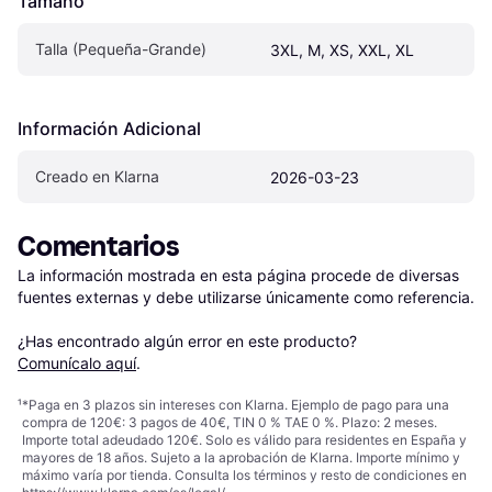
Tamaño
Talla (Pequeña-Grande)
3XL, M, XS, XXL, XL
Información Adicional
Creado en Klarna
2026-03-23
Comentarios
La información mostrada en esta página procede de diversas 
fuentes externas y debe utilizarse únicamente como referencia.

¿Has encontrado algún error en este producto? 
Comunícalo aquí
.
¹
*Paga en 3 plazos sin intereses con Klarna. Ejemplo de pago para una
compra de 120€: 3 pagos de 40€, TIN 0 % TAE 0 %. Plazo: 2 meses.
Importe total adeudado 120€. Solo es válido para residentes en España y
mayores de 18 años. Sujeto a la aprobación de Klarna. Importe mínimo y
máximo varía por tienda. Consulta los términos y resto de condiciones en